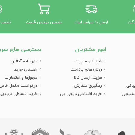
یگان
ارسال به سراسر ایران
تضمین بهترین قیمت
تضمین 
امور مشتریان
دسترسی های سری
شرایط و مقررات
داروخانه آنلاین
روش های پرداخت
راهنمای خرید
هزینه ارسال کالا
مجوزها و افتخارات
بانی
رهگیری سفارش
درخواست مکمل خاص
سنپ‌پی
خرید اقساطی دیجی پی
خرید اقساطی ترب پی