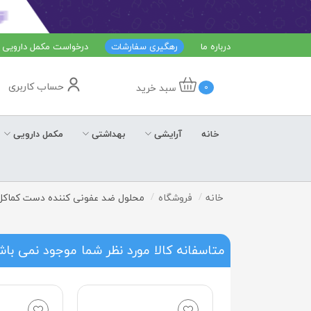
درباره ما
رهگیری سفارشات
درخواست مکمل دارویی
حساب کاربری
سبد خرید
0
خانه
آرایشی
بهداشتی
مکمل دارویی
خانه
فروشگاه
محلول ضد عفونی کننده دست کماکل 500 میلی لیت
متاسفانه کالا مورد نظر شما موجود نمی با