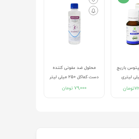
نی کننده
محلول موضعی آب دالیبور
اسپری ضد عفونی
مهدارو 60 میلی لیتر
کماکل 120 میلی لیتر
ومان
47,000
تومان
55,200
توم