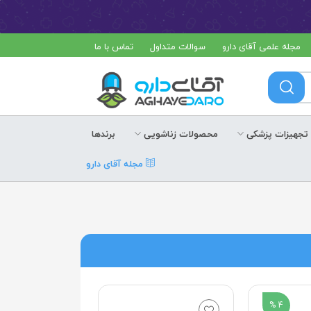
مجله علمی آقای دارو
سوالات متداول
تماس با ما
تجهیزات پزشکی
محصولات زناشویی
برندها
مجله آقای دارو