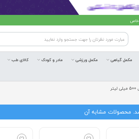
 خاص
مکمل گیاهی
مکمل ورزشی
مادر و کودک
کالای طب
ر
شد. محصولات مشابه آن
4 %