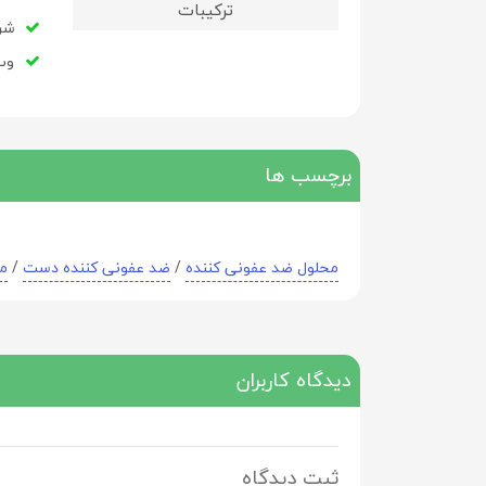
ترکیبات
شر
وب سای
برچسب ها
محلول ضد عفونی کننده
/
ضد عفونی کننده دست
/
مح
دیدگاه کاربران
ثبت دیدگاه