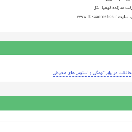
کت سازنده:کیمیا الکل
ت:www.fbkcosmetics.ir
افظت در برابر آلودگی و استرس های محیطی