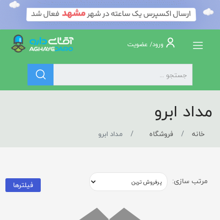
ورود/ عضویت
مداد ابرو
خانه
فروشگاه
مداد ابرو
مرتب سازی:
فیلترها