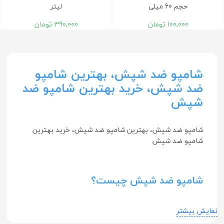
حجم 60 ميلی
لیتر
100,000
تومان
390,000
تومان
شامپو ضد شپش، بهترین شامپو
ضد شپش، خرید بهترین شامپو ضد
شپش
شامپو ضد شپش، بهترین شامپو ضد شپش، خرید بهترین
شامپو ضد شپش
شامپو ضد شپش چیست؟
شامپو ضد شپش نوعی شامپو برای کنترل و پیشگیری از
نمایش بیشتر
حشرات شپش مورد استفاده قرار می‌گیرد. به طور معمول این