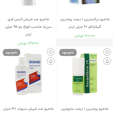
شامپو نیکسترین 1 درصد پرمترین
شامپو ضد شپش لایس فری
گیلارانکو 60 میلی لیتر
سریتا مناسب انواع مو 95 میلی
لیتر
100,000
تومان
179,600
تومان
ناموجود
ناموجود
شامپو پرمترين 1 درصد ساپونين
شامپو ضد شپش سیوند 120 میلی