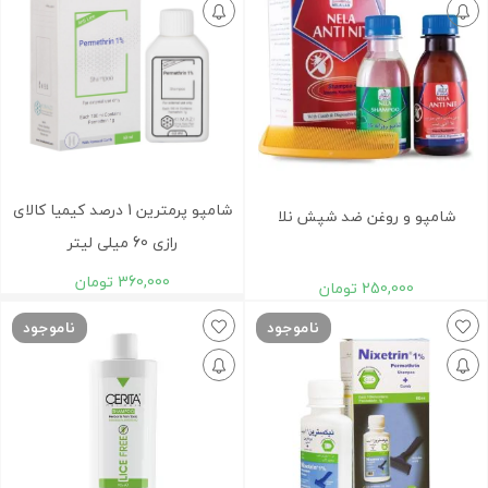
شامپو پرمترین 1 درصد کیمیا کالای
شامپو و روغن ضد شپش نلا
رازی 60 میلی لیتر
360,000
تومان
250,000
تومان
ناموجود
ناموجود