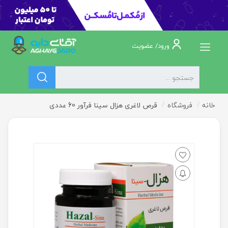
ورود/ عضویت
خانه
فروشگاه
قرص لاغری هزال سینا فرآور 60 عددی