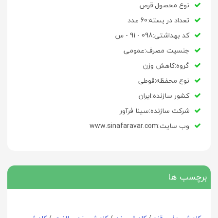
نوع محصول:قرص
تعداد در بسته:60 عدد
کد بهداشتی:098 - 91 - س
جنسیت مصرف:عمومی
گروه:کاهش وزن
نوع محفظه:قوطی
کشور سازنده:ایران
شرکت سازنده:سینا فرآور
وب سایت:www.sinafaravar.com
برچسب ها