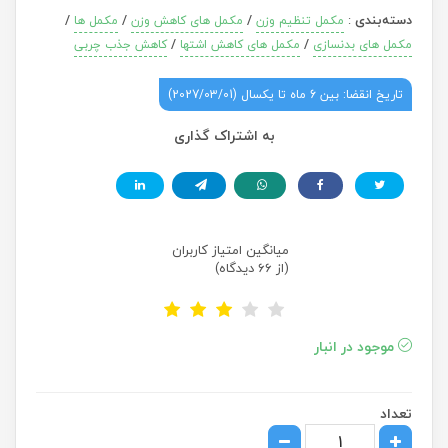
دسته‌بندی
:
/
/
/
مکمل تنظیم وزن
مکمل های کاهش وزن
مکمل ها
/
/
مکمل های بدنسازی
مکمل های کاهش اشتها
کاهش جذب چربی
تاریخ انقضا: بین 6 ماه تا یکسال (2027/03/01)
به اشتراک گذاری
میانگین امتیاز کاربران
(از 66 دیدگاه)
موجود در انبار
تعداد