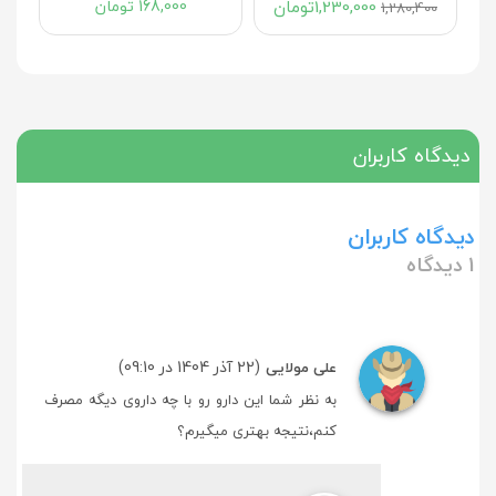
1,230,000
تومان
168,000
تومان
1,280,400
دیدگاه کاربران
دیدگاه کاربران
1 دیدگاه
(22 آذر 1404 در 09:10)
علی مولایی
به نظر شما این دارو رو با چه داروی دیگه مصرف
کنم،نتیجه بهتری میگیرم؟