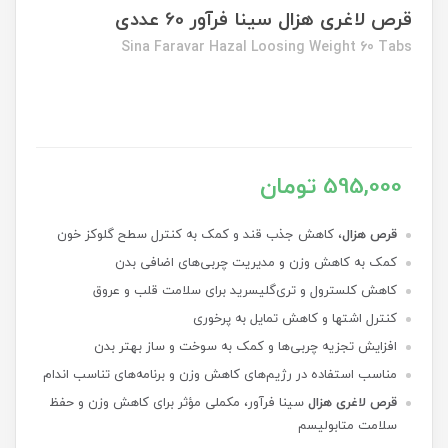
قرص لاغری هزال سینا فرآور 60 عددی
Sina Faravar Hazal Loosing Weight 60 Tabs
595,000 تومان
قرص هزال
، کاهش جذب قند و کمک به کنترل سطح گلوکز خون
کمک به کاهش وزن و مدیریت چربی‌های اضافی بدن
کاهش کلسترول و تری‌گلیسرید برای سلامت قلب و عروق
کنترل اشتها و کاهش تمایل به پرخوری
افزایش تجزیه چربی‌ها و کمک به سوخت و ساز بهتر بدن
مناسب استفاده در رژیم‌های کاهش وزن و برنامه‌های تناسب اندام
قرص لاغری هزال
سینا فرآور، مکملی مؤثر برای کاهش وزن و حفظ
سلامت متابولیسم