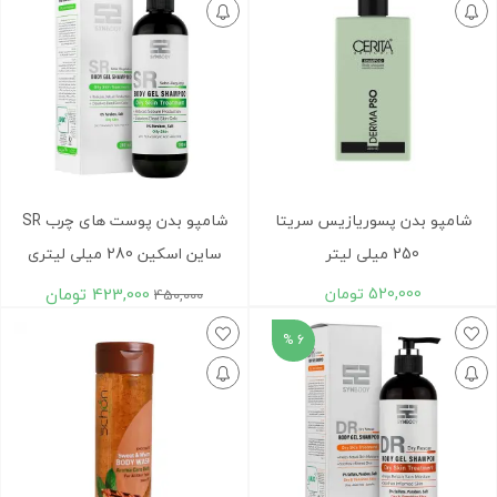
شامپو بدن پسوریازیس سریتا
شامپو بدن پوست های چرب SR
250 میلی لیتر
ساین اسکین 280 میلی لیتری
520,000
تومان
423,000
تومان
450,000
6 %