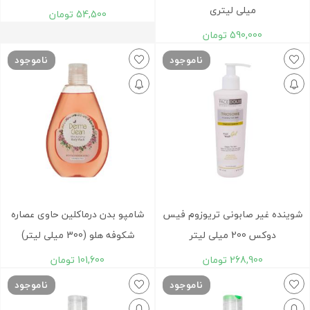
ميلی لیتری
54,500
تومان
590,000
تومان
ناموجود
ناموجود
شوینده غیر صابونی تریوزوم فیس
شامپو بدن درماکلین حاوی عصاره
دوکس 200 میلی لیتر
شکوفه هلو (300 میلی لیتر)
268,900
تومان
101,600
تومان
ناموجود
ناموجود