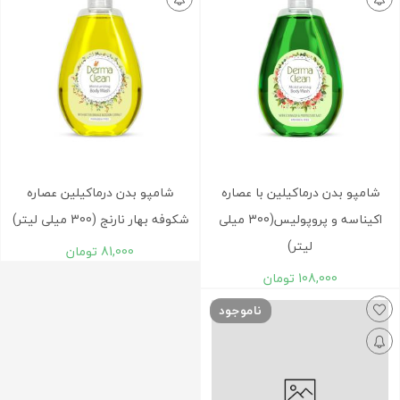
شامپو بدن درماکیلین با عصاره
شامپو بدن درماکیلین عصاره
اکیناسه و پروپولیس(300 میلی
شکوفه بهار نارنج (300 میلی لیتر)
لیتر)
81,000
تومان
108,000
تومان
ناموجود