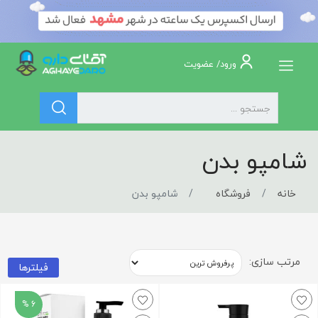
ورود/ عضویت
شامپو بدن
خانه
فروشگاه
شامپو بدن
مرتب سازی:
فیلترها
6 %