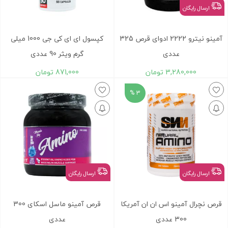
ارسال رایگان
آمینو نیترو 2222 ادوای قرص 325
کپسول ای ای کی جی 1000 میلی
عددی
گرم ویثر 90 عددی
3,280,000
تومان
871,000
تومان
3 %
ارسال رایگان
ارسال رایگان
قرص نچرال آمینو اس ان ان آمریکا
قرص آمینو ماسل اسکای 300
300 عددی
عددی