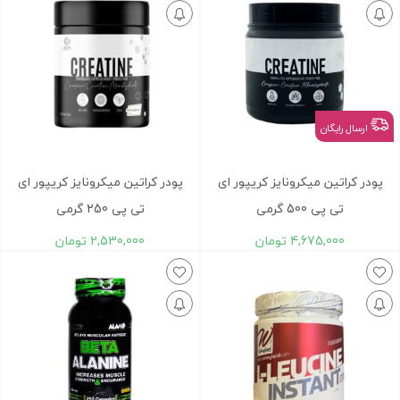
ارسال رایگان
پودر کراتين ميکرونايز کريپور ای
پودر کراتين ميکرونايز کريپور ای
تی پی 500 گرمی
تی پی 250 گرمی
4,675,000
تومان
2,530,000
تومان