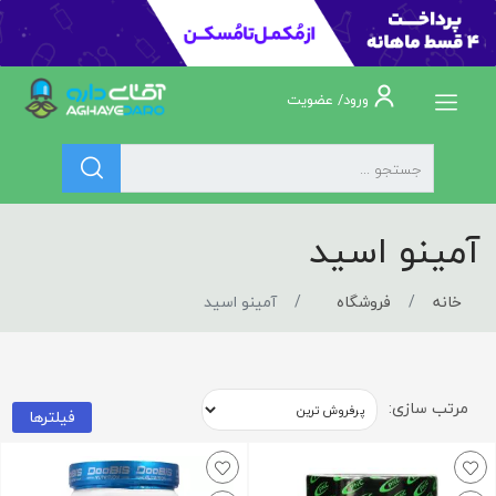
ورود/ عضویت
آمینو اسید
خانه
فروشگاه
آمینو اسید
مرتب سازی:
فیلترها