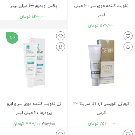
تقویت کننده موی سر 100 میلی
پلاس اویدرم 100 میلی لیتر
لیتر
1,200,000
تومان
576,900
تومان
2 %
کرم ژل آلوپسی آره آتا سریتا 30
ژل تقویت کننده موی سر و ابرو
گرمی
پرودرما ۲۰ میلی لیتر
653,000
تومان
443,100
تومان
452,100