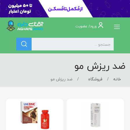
ورود/ عضویت
ضد ریزش مو
خانه
فروشگاه
ضد ریزش مو