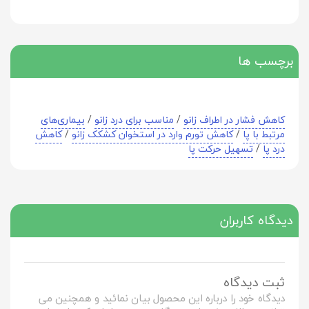
برچسب ها
کاهش فشار در اطراف زانو
/
مناسب برای درد زانو
/
بیماری‌های
مرتبط با پا
/
کاهش تورم وارد در استخوان کشکک زانو
/
کاهش
درد پا
/
تسهیل حرکت پا
دیدگاه کاربران
ثبت دیدگاه
دیدگاه خود را درباره این محصول بیان نمائید و همچنین می