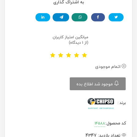
به اشتراک گذاری
میانگین امتیاز کاربران
(از 1 دیدگاه)
اتمام موجودی
موجود شد اطلاع بده
برند
:
کد محصول:
14588
تعداد بازدید:
4347