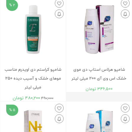
2 %
شامپو هرلاس استاپ دی موی
شامپو کراستم دی اویدرم مناسب
خشک اس وی آی 200 میلی لیتر
موهای خشک و آسیب دیده 250
میلی لیتر
346,500
تومان
480,200
تومان
490,000
5 %