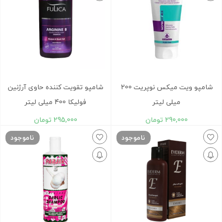
شامپو ویت میکس نوپریت 200
شامپو تقویت کننده حاوی آرژنین
میلی لیتر
فولیکا 400 میلی لیتر
290,000
تومان
295,000
تومان
ناموجود
ناموجود