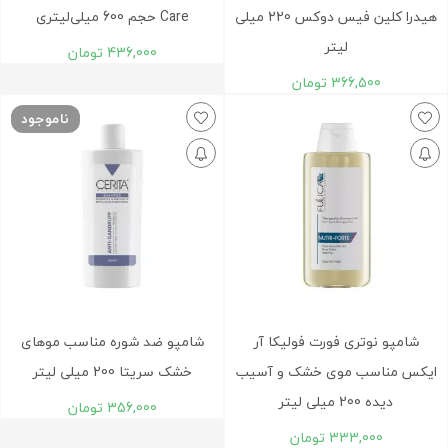
هيدرا کلين فیس دوکس 220 ميلی
Care حجم 600 میلی‌لیتری
لیتر
436,000
تومان
366,500
تومان
ناموجود
شامپو نوتری فورت فولیکا آر
شامپو ضد شوره مناسب موهای
ایکس مناسب موی خشک و آسیب
خشک سریتا 200 میلی لیتر
دیده 200 میلی لیتر
356,000
تومان
333,000
تومان