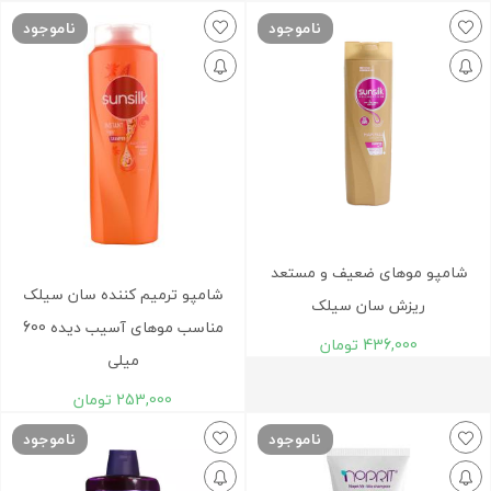
ناموجود
ناموجود
شامپو موهای ضعیف و مستعد
شامپو ترمیم کننده سان سیلک
ریزش سان سیلک
مناسب موهای آسیب دیده 600
436,000
تومان
میلی
253,000
تومان
ناموجود
ناموجود