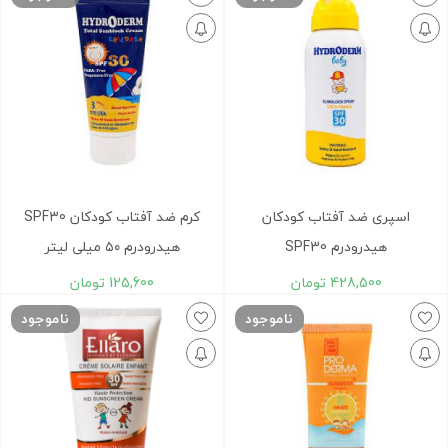
اسپری ضد آفتاب کودکان
کرم ضد آفتاب کودکان SPF30
هیدرودرم SPF30
هیدرودرم ۵۰ میلی لیتر
428,500
تومان
125,600
تومان
ناموجود
ناموجود