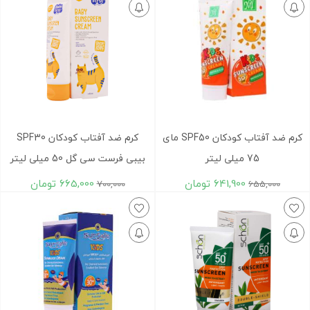
کرم ضد آفتاب کودکان SPF50 مای
کرم ضد آفتاب کودکان SPF30
75 میلی لیتر
بیبی فرست سی گل 50 میلی لیتر
641,900
تومان
665,000
تومان
700,000
655,000