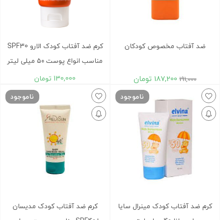
ضد آفتاب مخصوص کودکان
کرم ضد آفتاب کودک الارو SPF30
مناسب انواع پوست ۵۰ میلی لیتر
187,200
تومان
130,000
تومان
191,000
ناموجود
ناموجود
کرم ضد آفتاب کودک مینرال سایا
کرم ضد آفتاب کودک مدیسان