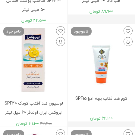
طب مانا 40 میلی لیتر
+SPF40 مناسب پوست حساس
50 میلی لیتر
89,900
تومان
42,500
تومان
ناموجود
ناموجود
کرم ضدآفتاب بچه آدرا SPF15
لوسیون ضد آفتاب کودک SPF40
ایروکس ایران آوندفر 60 میل لیتر
62,100
تومان
41,100
تومان
44,200
ناموجود
ناموجود