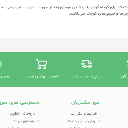
ت که برای کوتاه کردن یا برداشتن موهای زائد از صورت، بدن و سایر نواحی است
برس‌ها و قیچی‌های کوچک می‌باشند.
ی‌شود؟
یش و سبیل.
ف بدن مانند بازوها، پاها، و زیر بغل.
به موی سر.
 حساس دیگر که نیاز به دقت و ابزارهای خاص دارند.
 برای شکل دادن به ابروها.
یگان
ارسال به سراسر ایران
تضمین بهترین قیمت
تضمین 
امور مشتریان
دسترسی های سری
شرایط و مقررات
داروخانه آنلاین
روش های پرداخت
راهنمای خرید