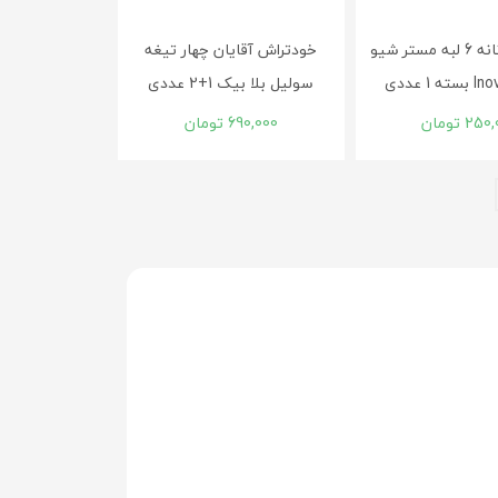
خودتراش زنانه 6 لبه مستر شیو
خودتراش آقایان چهار تیغه
سولیل بلا بیک 1+2 عددی
250,
تومان
690,000
تومان