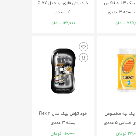
خودتراش بیک 3 لبه فلکس
خودتراش فلزی لرد مدل G157
ته 3 عددی
تک عددی
565,
تومان
126,000
تومان
 یک لبه مخصوص
خود تراش بیک مدل Flex 4
ساس 5 عددی
بسته 3 عددی
199,
تومان
910,000
تومان