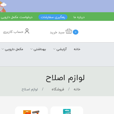
درباره ما
رهگیری سفارشات
درخواست مکمل دارویی
حساب کاربری
سبد خرید
0
خانه
آرایشی
بهداشتی
مکمل دارویی
لوازم اصلاح
خانه
فروشگاه
لوازم اصلاح