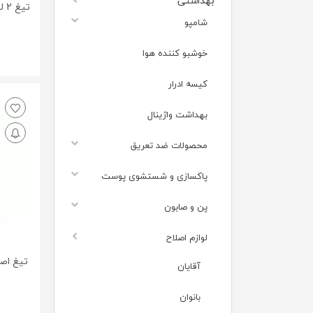
بهداشتی
تی
شامپو
خوشبو کننده هوا
کیسه ادرار
بهداشت واژینال
محصولات ضد تعریق
پاکسازی و شستشوی پوست
پن و صابون
لوازم اصلاح
آقایان
بانوان