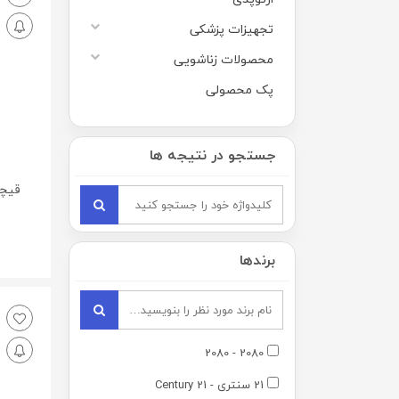
تجهیزات پزشکی
محصولات زناشویی
پک محصولی
جستجو در نتیجه ها
قیچی
برندها
2080 - 2080
21 سنتری - 21 Century