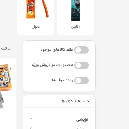
آقایان
بانوان
مرتب س
فقط کالاهای موجود
محصولات در فروش ویژه
زودمصرف ها
دسته بندی ها
آرایشی