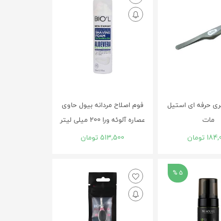
ری حرفه ای استیل
فوم اصلاح مردانه بیول حاوی
مات
عصاره آلوئه ورا 200 میلی لیتر
184,
تومان
513,500
تومان
5 %