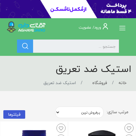
ورود/ عضویت
استیک ضد تعریق
خانه
فروشگاه
استیک ضد تعریق
مرتب سازی:
فیلترها