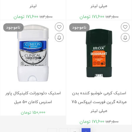
میلی لیتر
لیتر
171,600
تومان
171,600
تومان
184,500
184,500
ناموجود
ناموجود
استیک کرمی خوشبو کننده بدن
استیک دئودورانت کلینیکال پاور
مردانه گرین فورست ایروکس 75
استرس کامان 50 میل
میلی لیتر
150,000
تومان
171,600
تومان
184,500