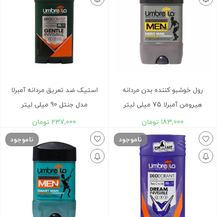
رول خوشبو کننده بدن مردانه
استیک ضد تعریق مردانه آمبرلا
هیرومن آمبرلا 75 میلی لیتر
مدل جنتل 90 میلی لیتر
183,000
تومان
237,000
تومان
ناموجود
ناموجود