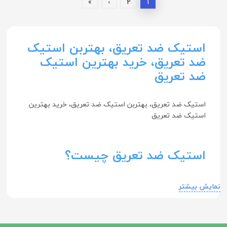
»
›
2
1
استیک ضد تعریق، بهتربن استیک
ضد تعریق، خرید بهترین استیک
ضد تعریق
استیک ضد تعریق، بهتربن استیک ضد تعریق، خرید بهترین
استیک ضد تعریق
استیک ضد تعریق چیست؟
استیک ضد تعریق یک نوع محصول بهداشتی است که به
نمایش بیشتر
صورت مایع درون یک بطری با دهانه‌ای باریک (استیک) قرار
دارد و با استفاده از این بطری، به پوست اعمال می‌شود. هدف
اصلی استفاده از استیک ضد تعریق کاهش ترشح عرق از