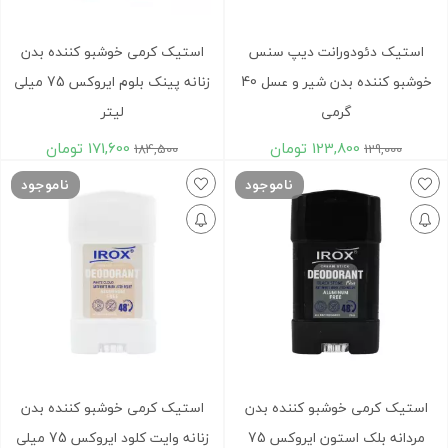
استيک دئودورانت ديپ سنس
استیک کرمی خوشبو کننده بدن
خوشبو کننده بدن شیر و عسل 40
زنانه پینک بلوم ایروکس 75 میلی
گرمی
لیتر
123,800
تومان
171,600
تومان
184,500
129,000
ناموجود
ناموجود
استیک کرمی خوشبو کننده بدن
استیک کرمی خوشبو کننده بدن
مردانه بلک استون ایروکس 75
زنانه وایت کلود ایروکس 75 میلی