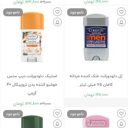
197,000
تومان
123,800
تومان
129,000
ناموجود
ناموجود
ژل دئودورانت خنک کننده مردانه
استيک دئودورانت ديپ سنس
کامان 75 میلی لیتر
خوشبو کننده بدن تروپیکال 40
گرمی
197,000
تومان
123,800
تومان
129,000
ناموجود
ناموجود