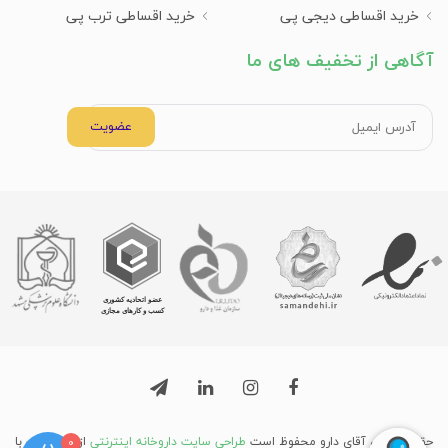
خرید اقساطی دیجی پی
خرید اقساطی ترب پی
آگاهی از تخفیف های ما
عضویت
حق نشر برای آقای دارو محفوظ است
طراحی سایت داروخانه اینترنتی
از میرسافت با
0