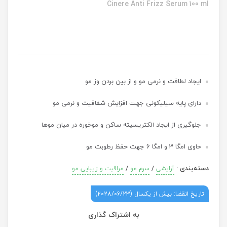
Cinere Anti Frizz Serum 100 ml
ایجاد لطافت و نرمی مو و از بین بردن وز مو
دارای پایه سیلیکونی جهت افزایش شفافیت و نرمی مو
جلوگیری از ایجاد الکتریسیته ساکن و موخوره در میان موها
حاوی امگا 3 و امگا 6 جهت حفظ رطوبت مو
دسته‌بندی
:
/
/
آرایشی
سرم مو
مراقبت و زیبایی مو
تاریخ انقضا: بیش از یکسال (2028/06/23)
به اشتراک گذاری