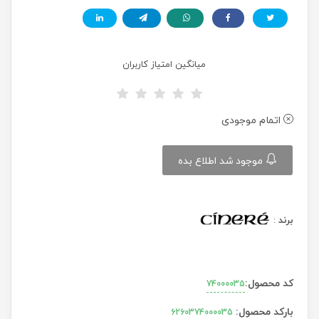
میانگین امتیاز کاربران
اتمام موجودی
موجود شد اطلاع بده
برند
:
کد محصول:
74000035
بارکد محصول:
6260374000035