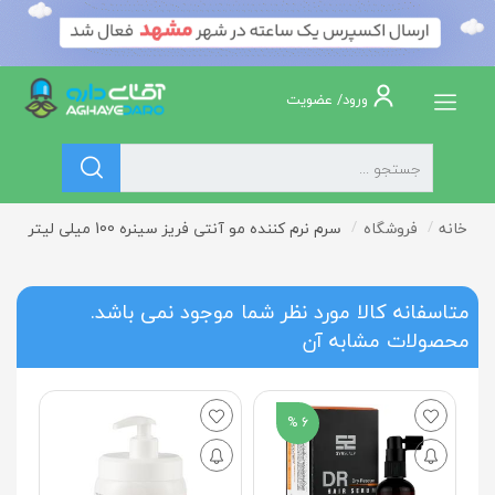
ورود/ عضویت
خانه
فروشگاه
سرم نرم کننده مو آنتی فریز سینره 100 میلی لیتر
متاسفانه کالا مورد نظر شما موجود نمی باشد.
محصولات مشابه آن
6 %
س