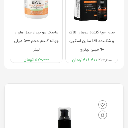
سرم احیا کننده موهای نازک
ماسک مو بیول مدل هلو و
یلی
و شکننده DR ساین اسکین
جوانه گندم حجم 500 میلی
90 میلی لیتری
لیتر
406,400
تومان
570,000
تومان
432,300