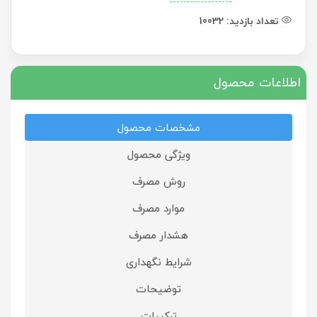
تعداد بازدید:
10032
اطلاعات محصول
مشخصات محصول
ویژگی محصول
روش مصرف
موارد مصرف
هشدار مصرف
شرایط نگهداری
توضیحات
ترکیبات