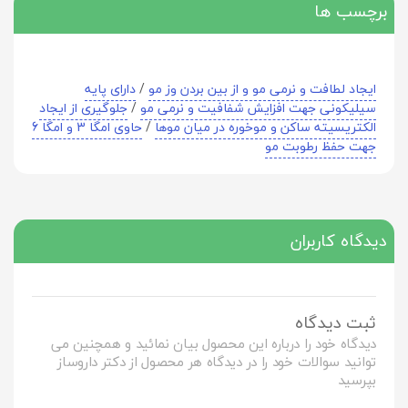
برچسب ها
ایجاد لطافت و نرمی مو و از بین بردن وز مو
/
دارای پایه
سیلیکونی جهت افزایش شفافیت و نرمی مو
/
جلوگیری از ایجاد
الکتریسیته ساکن و موخوره در میان موها
/
حاوی امگا 3 و امگا 6
جهت حفظ رطوبت مو
دیدگاه کاربران
ثبت دیدگاه
دیدگاه خود را درباره این محصول بیان نمائید و همچنین می
توانید سوالات خود را در دیدگاه هر محصول از دکتر داروساز
بپرسید