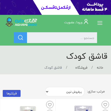
ورود/ عضویت
قاشق کودک
خانه
فروشگاه
قاشق کودک
مرتب سازی:
فیلترها