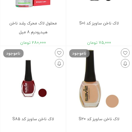
لاک ناخن ساویز کد S01
محلول لاک محرک رشد ناخن
هیدرودرم 8 میل
75,000
تومان
280,000
تومان
ناموجود
ناموجود
لاک ناخن ساویز کد S20
لاک ناخن ساویز کد S85