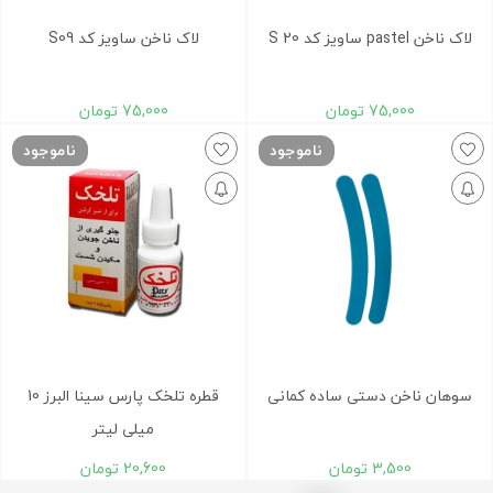
لاک ناخن pastel ساویز کد S 20
لاک ناخن ساویز کد S09
75,000
تومان
75,000
تومان
ناموجود
ناموجود
سوهان ناخن دستی ساده کمانی
قطره تلخک پارس سینا البرز 10
میلی لیتر
3,500
تومان
20,600
تومان