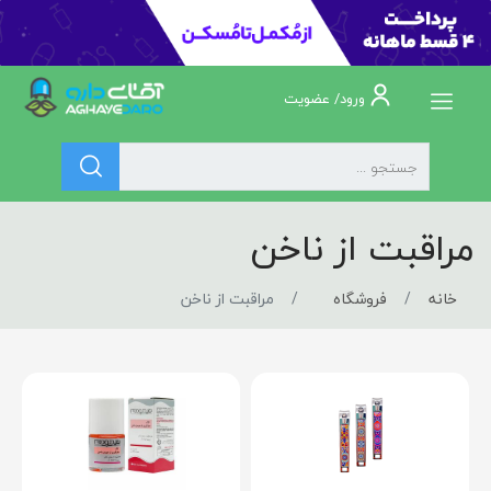
ورود/ عضویت
مراقبت از ناخن
خانه
فروشگاه
مراقبت از ناخن