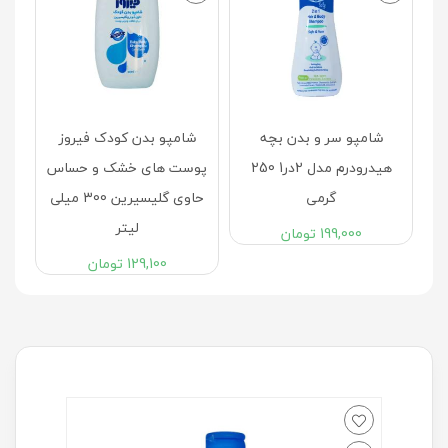
شامپو سر و بدن بچه
شامپو بدن کودک فیروز
ک
هیدرودرم مدل 2در1 250
پوست های خشک و حساس
گرمی
حاوی گلیسیرین 300 میلی
لیتر
199,000
تومان
129,100
تومان