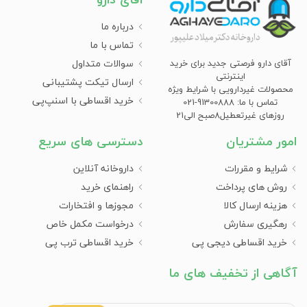
درباره ما
تماس با ما
سوالات متداول
آقای دارو فرصتی جدید برای خرید
اینترنتی
ارسال تیکت پشتیبانی
محصولات غیردارویی با شرایط ویژه
خرید اقساطی با اسنپ‌پی
تماس با ما: 91300888-021
روزهای غیرتعطیل8صبح الی21
امور مشتریان
دسترسی های سریع
شرایط و مقررات
داروخانه آنلاین
روش های پرداخت
راهنمای خرید
هزینه ارسال کالا
مجوزها و افتخارات
رهگیری سفارش
درخواست مکمل خاص
خرید اقساطی دیجی پی
خرید اقساطی ترب پی
آگاهی از تخفیف های ما