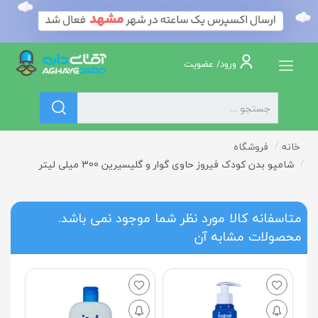
ورود/ عضویت
خانه
فروشگاه
شامپو بدن کودک فیروز حاوی گوار و گلیسیرین 300 میلی لیتر
متاسفانه کالا مورد نظر شما موجود نمی باشد.
محصولات مشابه آن