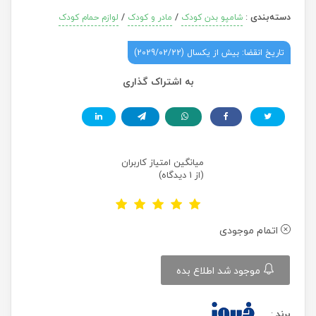
دسته‌بندی
:
/
/
شامپو بدن کودک
مادر و کودک
لوازم حمام کودک
تاریخ انقضا: بیش از یکسال (2029/02/22)
به اشتراک گذاری
میانگین امتیاز کاربران
(از 1 دیدگاه)
اتمام موجودی
موجود شد اطلاع بده
برند
: