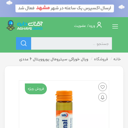
ورود/ عضویت
خانه
فروشگاه
ویال خوراکی سیترومال یوروویتال 6 عددی
فروش ویژه