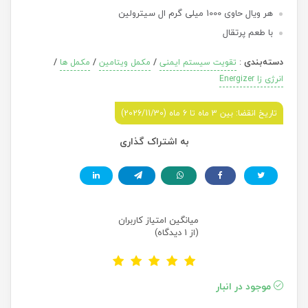
هر ویال حاوی 1000 میلی گرم ال سیترولین
با طعم پرتقال
دسته‌بندی
:
/
/
/
تقویت سیستم ایمنی
مکمل ویتامین
مکمل ها
انرژی زا Energizer
تاریخ انقضا: بین 3 ماه تا 6 ماه (2026/11/30)
به اشتراک گذاری
میانگین امتیاز کاربران
(از 1 دیدگاه)
موجود در انبار