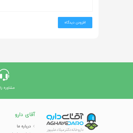
افزودن دیدگاه
مشاوره را
آقای دارو
درباره ما