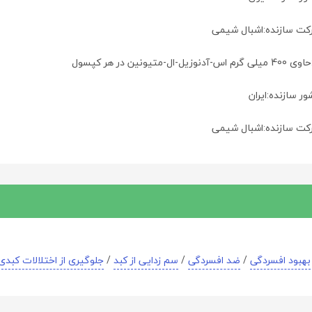
کت سازنده:اشبال شیمی
ر سازنده:ایران
کت سازنده:اشبال شیمی
بهبود افسردگی
/
ضد افسردگی
/
سم زدایی از کبد
/
جلوگیری از اختلالات کبدی