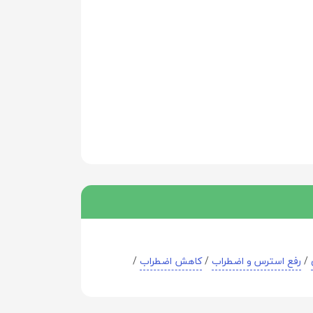
/
رفع استرس و اضطراب
/
کاهش اضطراب
/