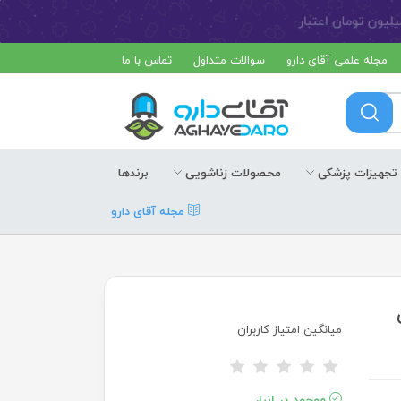
مجله علمی آقای دارو
سوالات متداول
تماس با ما
تجهیزات پزشکی
محصولات زناشویی
برندها
مجله آقای دارو
یلی
میانگین امتیاز کاربران
موجود در انبار