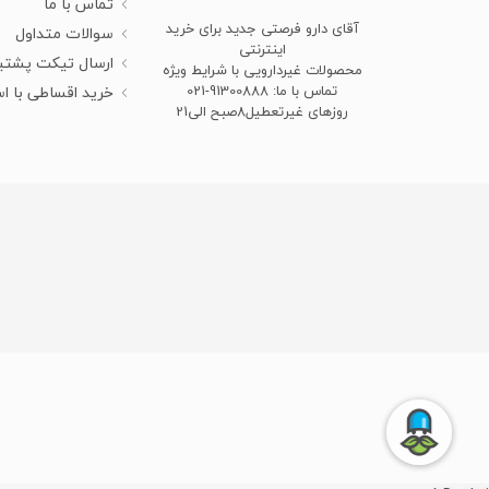
تماس با ما
آقای دارو فرصتی جدید برای خرید
سوالات متداول
اینترنتی
ارسال تیکت پشتی
محصولات غیردارویی با شرایط ویژه
تماس با ما: 91300888-021
خرید اقساطی با ا
روزهای غیرتعطیل8صبح الی21