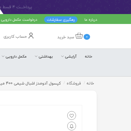
درباره ما
رهگیری سفارشات
درخواست مکمل دارویی
حساب کاربری
سبد خرید
0
خانه
آرایشی
بهداشتی
مکمل دارویی
خانه
فروشگاه
کپسول آدومدز اشبال شیمی 400 میلی گرم