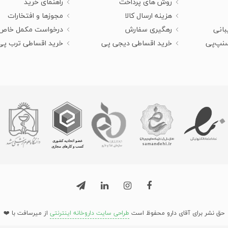
روش های پرداخت
راهنمای خرید
هزینه ارسال کالا
مجوزها و افتخارات
بانی
رهگیری سفارش
درخواست مکمل خاص
سنپ‌پی
خرید اقساطی دیجی پی
خرید اقساطی ترب پی
حق نشر برای آقای دارو محفوظ است
طراحی سایت داروخانه اینترنتی
از میرسافت با ❤️