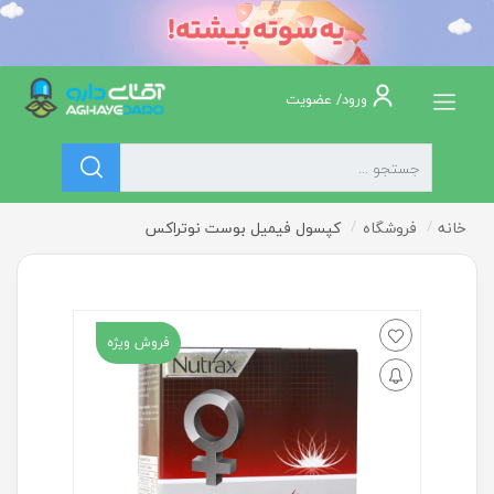
ورود/ عضویت
خانه
فروشگاه
کپسول فیمیل بوست نوتراکس
فروش ویژه