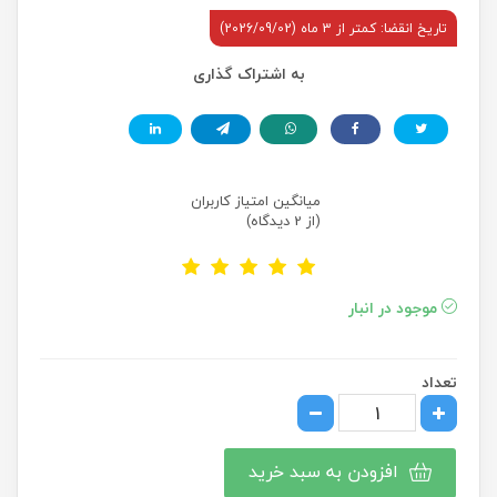
تاریخ انقضا: کمتر از 3 ماه (2026/09/02)
به اشتراک گذاری
میانگین امتیاز کاربران
(از 2 دیدگاه)
موجود در انبار
تعداد
افزودن به سبد خرید