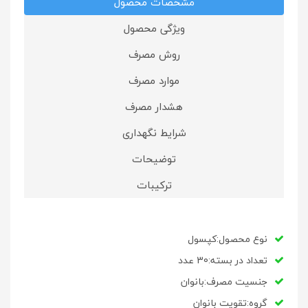
مشخصات محصول
ویژگی محصول
روش مصرف
موارد مصرف
هشدار مصرف
شرایط نگهداری
توضیحات
ترکیبات
نوع محصول:کپسول
تعداد در بسته:30 عدد
جنسیت مصرف:بانوان
گروه:تقویت بانوان