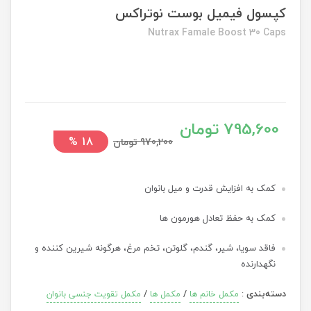
کپسول فیمیل بوست نوتراکس
Nutrax Famale Boost 30 Caps
795,600 تومان
%
18
970,200 تومان
کمک به افزایش قدرت و میل بانوان
کمک به حفظ تعادل هورمون ها
فاقد سویا، شیر، گندم، گلوتن، تخم مرغ، هرگونه شیرین کننده و
نگهدارنده
دسته‌بندی
:
/
/
مکمل خانم ها
مکمل ها
مکمل تقویت جنسی بانوان