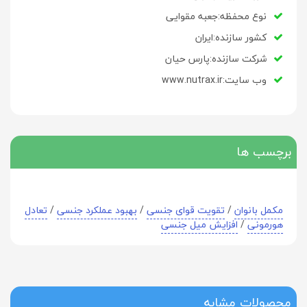
نوع محفظه:جعبه مقوایی
کشور سازنده:ایران
شرکت سازنده:پارس حیان
وب سایت:www.nutrax.ir
برچسب ها
مکمل بانوان
/
تقویت قوای جنسی
/
بهبود عملکرد جنسی
/
تعادل
هورمونی
/
افزایش میل جنسی
محصولات مشابه