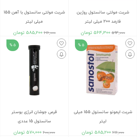
شربت مولتی سانستول روژین
شربت مولتی سانستول با آهن 155
فارمد 200 میلی لیتر
میلی لیتر
564,300
تومان
585,200
تومان
616,000
594,000
5 %
5 %
شربت ایمونو سانستول 155 میلی
قرص جوشان انرژی بوستر
لیتر
سانستول 15 عددی
585,200
تومان
570,000
تومان
600,000
616,000