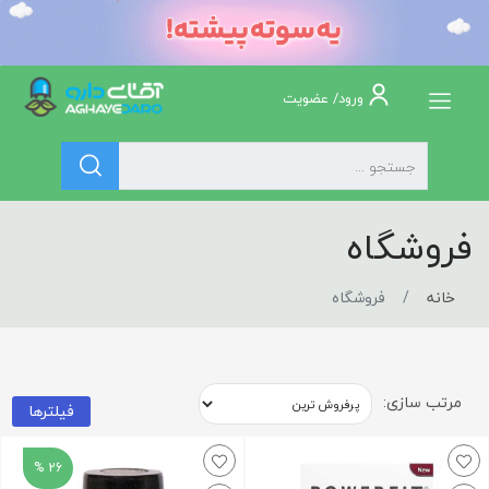
ورود/ عضویت
فروشگاه
خانه
فروشگاه
مرتب سازی:
فیلترها
26 %