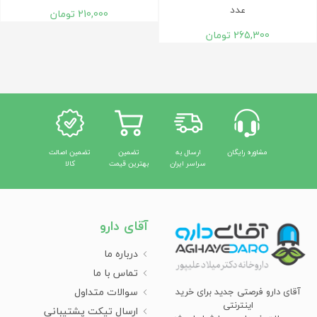
عدد
210,000
تومان
265,300
تومان
مشاوره رایگان
ارسال به
تضمین
تضمین اصالت
سراسر ایران
بهترین قیمت
کالا
آقای دارو
درباره ما
تماس با ما
سوالات متداول
آقای دارو فرصتی جدید برای خرید
اینترنتی
ارسال تیکت پشتیبانی