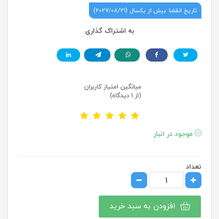
تاریخ انقضا: بیش از یکسال (2027/08/21)
به اشتراک گذاری
میانگین امتیاز کاربران
(از 1 دیدگاه)
موجود در انبار
تعداد
افزودن به سبد خرید