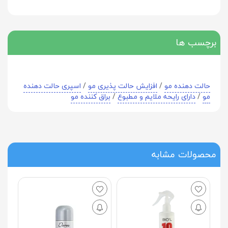
برچسب ها
حالت دهنده مو
/
افزایش حالت پذیری مو
/
اسپری حالت دهنده
مو
/
دارای رایحه ملایم و مطبوع
/
براق کننده مو
محصولات مشابه
ا