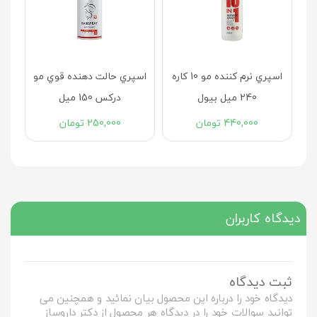
 پادینا 250
اسپري نرم کننده مو 10 کاره
اسپري حالت دهنده قوي مو
240 ميل بیول
درکس 150 ميل
440,000
تومان
250,000
تومان
دیدگاه کاربران
ثبت دیدگاه
دیدگاه خود را درباره این محصول بیان نمائید و همچنین می
توانید سوالات خود را در دیدگاه هر محصول از دکتر داروساز