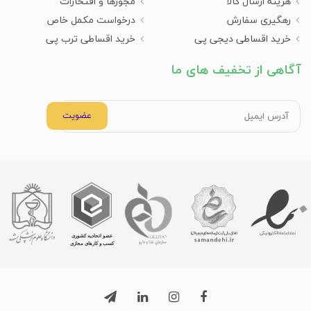
هزینه ارسال کالا
مجوزها و افتخارات
رهگیری سفارش
درخواست مکمل خاص
خرید اقساطی دیجی پی
خرید اقساطی ترب پی
آگاهی از تخفیف های ما
عضویت