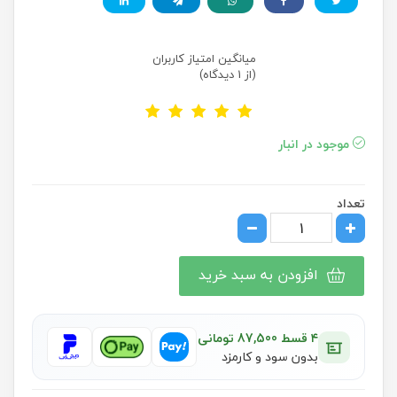
میانگین امتیاز کاربران
(از 1 دیدگاه)
موجود در انبار
تعداد
افزودن به سبد خرید
۴ قسط 87,500 تومانی
بدون سود و کارمزد