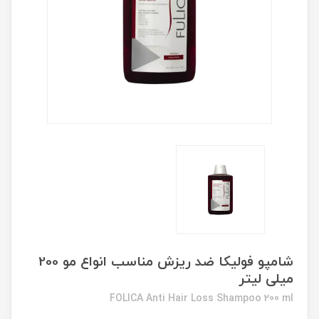
شامپو فولیکا ضد ریزش مناسب انواع مو 200
میلی لیتر
FOLICA Anti Hair Loss Shampoo 200 ml