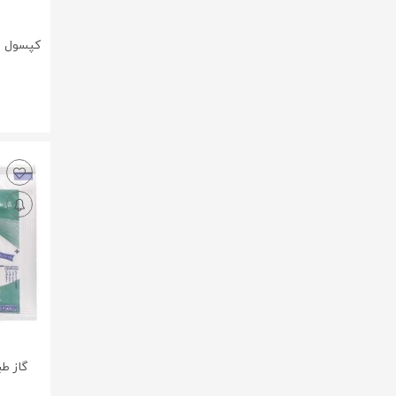
Arian Salamat Sina - آرین سلامت
سینا
Arshia - عرشیا
Aryan Sana - آریان سنا
Astronex - استرانکس
Australian By Nature - استرالین بای
نیچر
BAHAMEN - باهامن
Base Nutrition-بیس نوتریشن
Beauty Care - بیوتی کر
Beauty Skin - بیوتی اسکین
Behamin - بهامین
Behdaneh Baran - به دانه باران
گاز ط
Behsa - بهسا