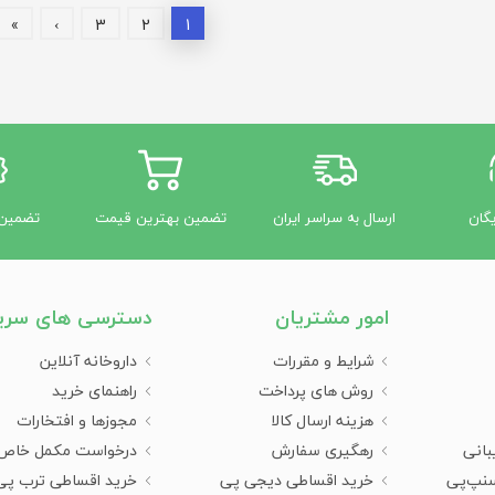
»
›
3
2
1
یگان
ارسال به سراسر ایران
تضمین بهترین قیمت
تضمین 
امور مشتریان
دسترسی های سری
شرایط و مقررات
داروخانه آنلاین
روش های پرداخت
راهنمای خرید
هزینه ارسال کالا
مجوزها و افتخارات
بانی
رهگیری سفارش
درخواست مکمل خاص
سنپ‌پی
خرید اقساطی دیجی پی
خرید اقساطی ترب پی