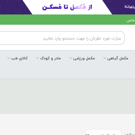
 خاص
مکمل گیاهی
مکمل ورزشی
مادر و کودک
کالای طب
ازی: