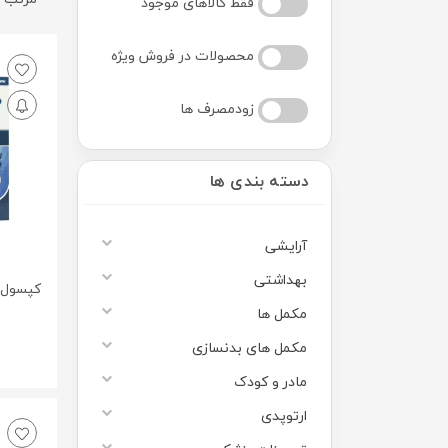
فقط کالاهای موجود
محصولات در فروش ویژه
زودمصرف ها
دسته بندی ها
آرایشی
بهداشتی
کپسول 
مکمل ها
مکمل های بدنسازی
0
مادر و کودک
ارتوپدی