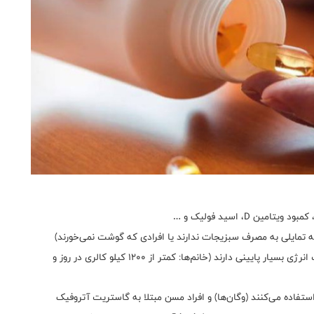
ن D، اسید فولیک و …
که تمایلی به مصرف سبزیجات ندارند یا افرادی که گوشت نمی‌خورند)
افرادی که رژیم‌های غذایی سخت دارند و یا دریافت انرژی بسیار پایینی دارند (خانم‌ها: کمتر از 1200 کیلو کالری در روز و
استفاده می‌کنند (وگان‌ها) و افراد مسن مبتلا به گاستریت آتروفیک