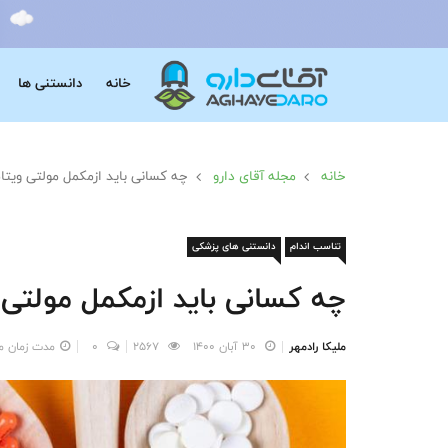
خانه
دانستنی ها
خانه
مجله آقای دارو
چه کسانی باید ازمکمل مولتی ویتا
تناسب اندام
دانستنی های پزشکی
چه کسانی باید ازمکمل مولتی 
ملیکا رادمهر
30 آبان 1400
2567
0
مدت زمان مط