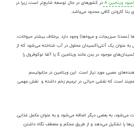
مبود ویتامین A
در کشورهای در حال توسعه شایع‌تر است، زیرا در
 بتا کاروتن کافی محدود می‌باشد.
ذاها (عمدتا سبزیجات و میوه‌ها) وجود دارد. برخلاف بیشتر حیوانات،
به ساخت ویتامین C نیست. ویتامین C در اصل به عنوان یک آنتی‌اکسیدان محلول در آب شناخته می‌شود که از
اثرات مخرب رادیکال‌های آزاد جلوگیری کرده و سایر آنتی‌اکسیدان‌های موجود در بدن مانند ویتامین E یا آلفا توکوفرول را
دهنده‌های عصبی مورد نیاز است. این ویتامین در متابولیسم
ت هم‌بند است که نقشی حیاتی در ترمیم زخم داشته و نقش مهمی
افت می‌شود، به بعضی دیگر اضافه می‌شود و به عنوان مکمل غذایی
ها را تشکیل می‌دهد و از طریق محکم و منعطف نگاه داشتن