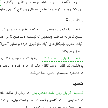
سالم دستگاه تنفسی و غشاهای مخاطی تاثیر می‌گذارند.
ک
این کشورها دسترسی به منابع حیوانی و منابع گیاهی حاوی
ویتامین C
ویتامین C یک ماده مغذی است که به طور طبیعی در غ
انسان قادر 
بازسازی می‌کند.
ویتامین C برای ساخت کلاژن
، ال-کارنیتین و برخی انتقال‌
پروتئین نیز نقش دارد. کلاژن یکی از اجزای ضروری باف
در عملکرد سیستم ایمنی ایفا می‌کند.
کلسیم
کلسیم، فراوان‌ترین ماده معدنی بدن
، در برخی از غذاها ی
در دسترس است. کلسیم قسمت اعظم استخوان‌ها و دندان‌
بافت، حرکت طبیعی بدن را ممکن می‌سازد.