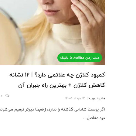
مدت زمان مطالعه: 5 دقیقه
کمبود کلاژن چه علائمی دارد؟ | 12 نشانه
کاهش کلاژن + بهترین راه جبران آن
0
هانیه عرب
12 مرداد 1405
اگر پوست شادابی گذشته را ندارد، زخم‌ها دیرتر ترمیم می‌شوند
درد مفاصل...