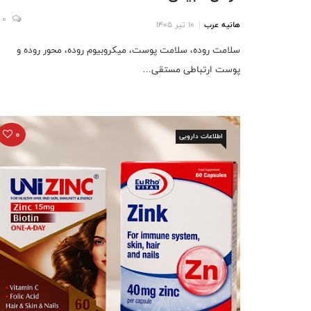
0
هانیه عرب
10 تیر 1405
سلامت روده، سلامت پوست، میکروبیوم روده، محور روده و
پوست ارتباطی مستقی...
0
اطلاعات دارویی