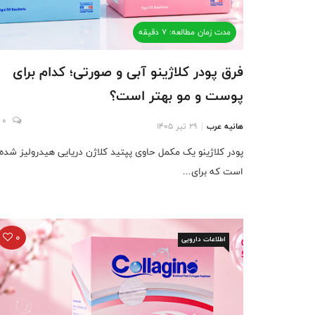
مدت زمان مطالعه: 7 دقیقه
فرق پودر کلاژینو آبی و صورتی؛ کدام برای
پوست و مو بهتر است؟
0
هانیه عرب
29 تیر 1405
پودر کلاژینو یک مکمل حاوی پپتید کلاژن دریایی هیدرولیز شده
است که برای...
0
اطلاعات دارویی