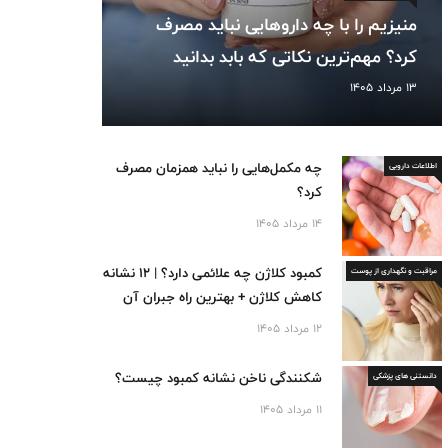
منیزیم را با چه داروهایی نباید مصرف
کرد؟ مهم‌ترین نکاتی که بابد بدانید
13 مرداد 1405
چه مکمل‌هایی را نباید همزمان مصرف
اطلاعات دارویی
کرد؟
14 مرداد 1405
کمبود کلاژن چه علائمی دارد؟ | 12 نشانه
مراقبت و نگهداری از پوست
کاهش کلاژن + بهترین راه جبران آن
12 مرداد 1405
شکنندگی ناخن نشانه کمبود چیست؟
دانستنی های پزشکی
11 مرداد 1405