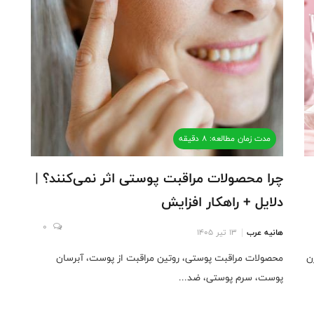
مدت زمان مطالعه: 8 دقیقه
چرا محصولات مراقبت پوستی اثر نمی‌کنند؟ |
دلایل + راهکار افزایش
0
هانیه عرب
13 تیر 1405
ن
محصولات مراقبت پوستی، روتین مراقبت از پوست، آبرسان
پوست، سرم پوستی، ضد...