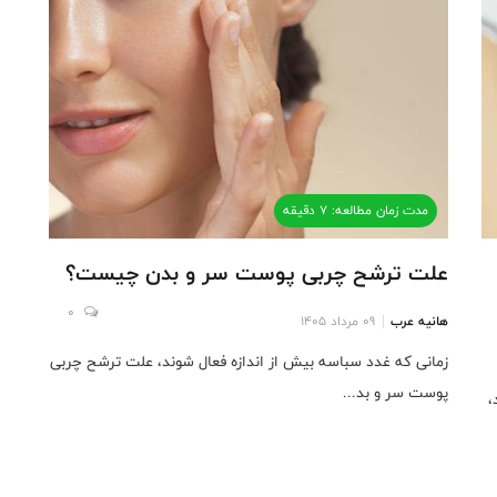
مدت زمان مطالعه: 7 دقیقه
علت ترشح چربی پوست سر و بدن چیست؟
0
هانیه عرب
09 مرداد 1405
زمانی که غدد سباسه بیش از اندازه فعال شوند، علت ترشح چربی
پوست سر و بد...
،