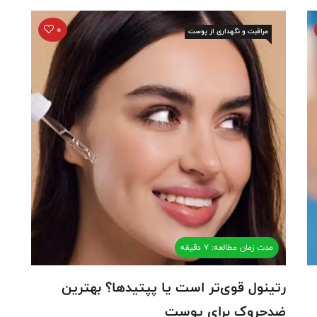
0
مراقبت و نگهداری از پوست
مدت زمان مطالعه: 7 دقیقه
رتینول قوی‌تر است یا پپتیدها؟ بهترین
ضدچروک برای پوست