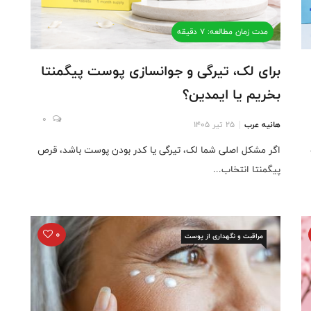
مدت زمان مطالعه: 7 دقیقه
برای لک، تیرگی و جوانسازی پوست پیگمنتا
بخریم یا ایمدین؟
0
هانیه عرب
25 تیر 1405
اگر مشکل اصلی شما لک، تیرگی یا کدر بودن پوست باشد، قرص
پیگمنتا انتخاب...
0
مراقبت و نگهداری از پوست