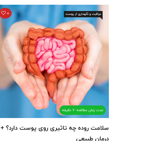
0
مراقبت و نگهداری از پوست
مدت زمان مطالعه: 7 دقیقه
سلامت روده چه تاثیری روی پوست دارد؟ +
درمان طبیعی