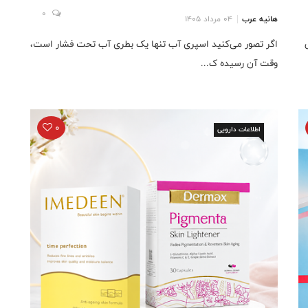
0
هانیه عرب
04 مرداد 1405
ی
اگر تصور می‌کنید اسپری آب تنها یک بطری آب تحت فشار است،
وقت آن رسیده ک...
0
اطلاعات دارویی