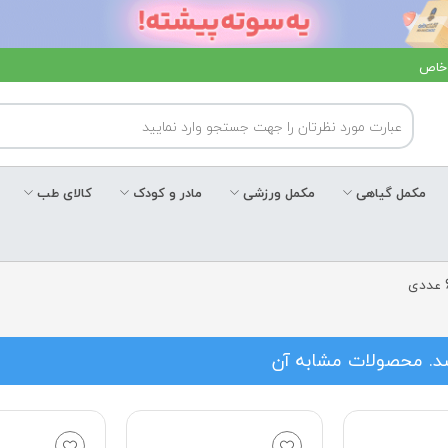
 خاص
مکمل گیاهی
مکمل ورزشی
مادر و کودک
کالای طب
شد. محصولات مشابه آن