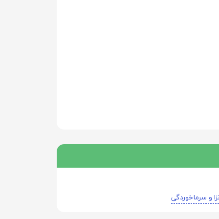
زا و سرماخوردگی