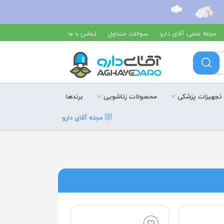
مجله علمی آقای دارو
سوالات متداول
تماس با ما
تجهیزات پزشکی
محصولات زناشویی
برندها
مجله آقای دارو