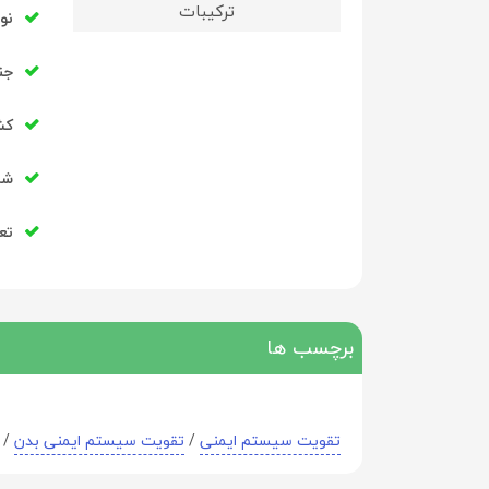
ترکیبات
نو
جن
کشو
شرک
تع
برچسب ها
تقویت سیستم ایمنی
/
تقویت سیستم ایمنی بدن
/