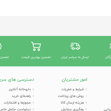
یگان
ارسال به سراسر ایران
تضمین بهترین قیمت
تضمین 
امور مشتریان
دسترسی های سری
شرایط و مقررات
داروخانه آنلاین
روش های پرداخت
راهنمای خرید
هزینه ارسال کالا
مجوزها و افتخارات
بانی
رهگیری سفارش
درخواست مکمل خاص