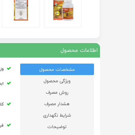
اطلاعات محصول
وز
مشخصات محصول
ویژگی محصول
ابع
روش مصرف
هشدار مصرف
کا
شرایط نگهداری
فر
توضیحات