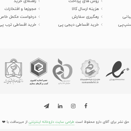
روش های پرداخت
راهنمای خرید
هزینه ارسال کالا
مجوزها و افتخارات
بانی
رهگیری سفارش
درخواست مکمل خاص
سنپ‌پی
خرید اقساطی دیجی پی
خرید اقساطی ترب پی
حق نشر برای آقای دارو محفوظ است
طراحی سایت داروخانه اینترنتی
از میرسافت با ❤️