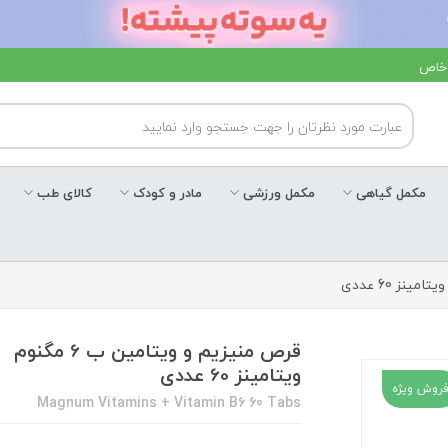
 خاص
مکمل گیاهی
مکمل ورزشی
مادر و کودک
کالای طب
قرص منیزیم و ویتامین ب 6 مگنوم
ویتامینز 60 عددی
روش ویژه
Magnum Vitamins + Vitamin B6 60 Tabs