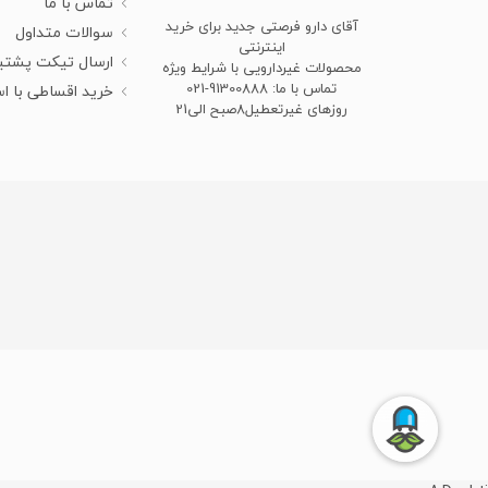
تماس با ما
آقای دارو فرصتی جدید برای خرید
سوالات متداول
اینترنتی
ارسال تیکت پشتی
محصولات غیردارویی با شرایط ویژه
تماس با ما: 91300888-021
خرید اقساطی با ا
روزهای غیرتعطیل8صبح الی21