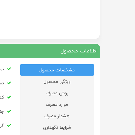
اطلاعات محصول
نو
مشخصات محصول
ویژگی محصول
تعد
روش مصرف
کد به
موارد مصرف
جن
هشدار مصرف
گر
شرایط نگهداری