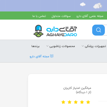
مجله علمی آقای دارو
سوالات متداول
تماس با ما
تجهیزات پزشکی
محصولات زناشویی
برندها
مجله آقای دارو
میانگین امتیاز کاربران
(از 1 دیدگاه)