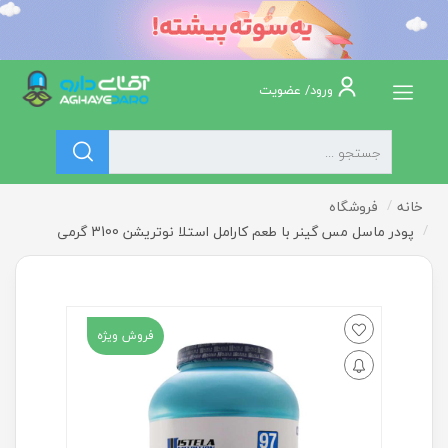
ورود/ عضویت
خانه
فروشگاه
پودر ماسل مس گینر با طعم کارامل استلا نوتریشن 3100 گرمی
فروش ویژه