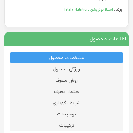
برند
:
استلا نوتریشن ـIstela Nutrition
اطلاعات محصول
مشخصات محصول
ویژگی محصول
روش مصرف
هشدار مصرف
شرایط نگهداری
توضیحات
ترکیبات