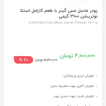
پودر ماسل مس گینر با طعم کارامل استلا
نوتریشن 3100 گرمی
Istela Nutrition Mass Gainer Powder 3100 g
4,100,000 تومان
%
20
5,130,000 تومان
افزایش انرژی ورزشکاران
افزایش کالری جهت ماهیچه سازی
افزایش قدرت جهت تمرین بهتر