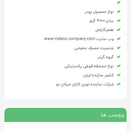
نوع محصول:پودر
سایز:3100 گرم
طعم:کارامل
وب سایت:www.milano-company.com
جنسیت مصرف:عمومی
گروه:گینر
نوع محفظه:قوطی پلاستیکی
کشور سازنده:ایران
شرکت سازنده:نوین کاران میلان نو
برچسب ها