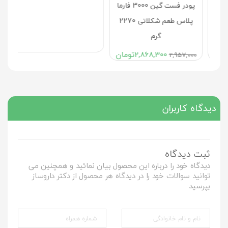
پودر فست گین 3000 فارما
پودر گینر اس ان ان آمریکا
پلاس طعم شکلاتی 2270
طعم شکلات 2640 گرمی
گرم
7,313,800
تومان
7,540,000
2,868,300
تومان
2,957,000
دیدگاه کاربران
ثبت دیدگاه
دیدگاه خود را درباره این محصول بیان نمائید و همچنین می
توانید سوالات خود را در دیدگاه هر محصول از دکتر داروساز
بپرسید