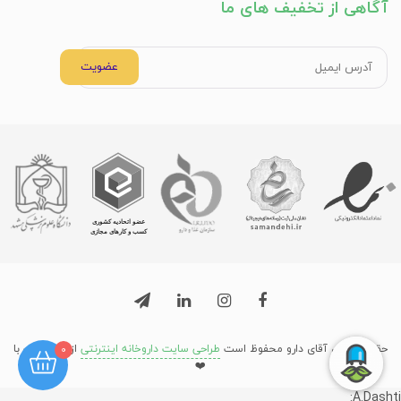
آگاهی از تخفیف های ما
عضویت
حق نشر برای آقای دارو محفوظ است
طراحی سایت داروخانه اینترنتی
از میرسافت با
0
❤️
A.Dashti: