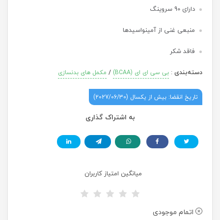
دارای 90 سروینگ
منبعی غنی از آمینواسیدها
فاقد شکر
دسته‌بندی
:
/
بی سی ای ای (BCAA)
مکمل های بدنسازی
تاریخ انقضا: بیش از یکسال (2027/06/30)
به اشتراک گذاری
میانگین امتیاز کاربران
اتمام موجودی