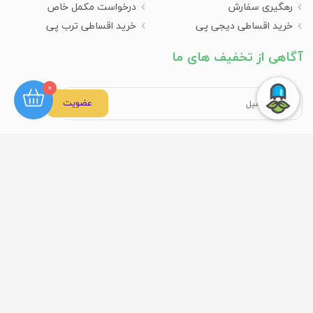
رهگیری سفارش
درخواست مکمل خاص
خرید اقساطی دیجی پی
خرید اقساطی ترب پی
آگاهی از تخفیف های ما
0
عضویت