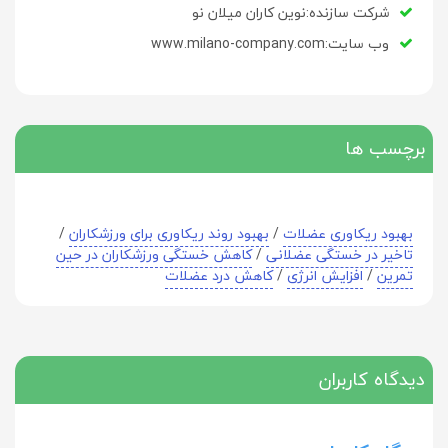
شرکت سازنده:نوین کاران میلان نو
وب سایت:www.milano-company.com
برچسب ها
بهبود ریکاوری عضلات
/
بهبود روند ریکاوری برای ورزشکاران
/
تاخیر در خستگی عضلانی
/
کاهش خستگی ورزشکاران در حین
تمرین
/
افزایش انرژی
/
کاهش درد عضلات
دیدگاه کاربران