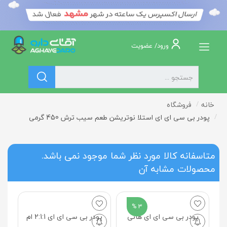
ورود/ عضویت
خانه
فروشگاه
پودر بی سی ای ای استلا نوتریشن طعم سیب ترش 450 گرمی
متاسفانه کالا مورد نظر شما موجود نمی باشد.
محصولات مشابه آن
3 %
پودر بی سی ای ای هانی
پودر بی سی ای ای 2:1:1 ام