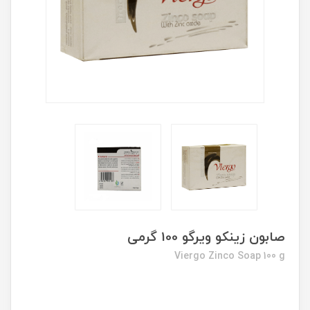
صابون زینکو ویرگو 100 گرمی
Viergo Zinco Soap 100 g