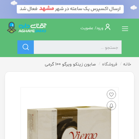
ورود/ عضویت
خانه
فروشگاه
صابون زینکو ویرگو 100 گرمی