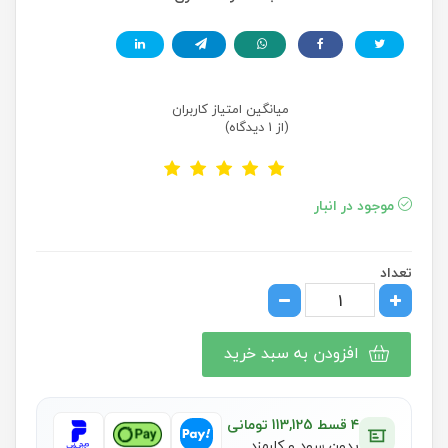
میانگین امتیاز کاربران
(از 1 دیدگاه)
موجود در انبار
تعداد
افزودن به سبد خرید
۴ قسط 113,125 تومانی
بدون سود و کارمزد