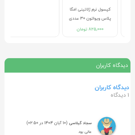
کپسول نرم ژلاتینی امگا
کپسول نرم امگا 3 اوژن
پلاس ویواتون 30 عددی
یوروویتال 30 عددی
825,000
تومان
1,078,100
تومان
دیدگاه کاربران
دیدگاه کاربران
1 دیدگاه
(10 آبان 1404 در 02:50)
سجاد گیلاسی
عالی بود