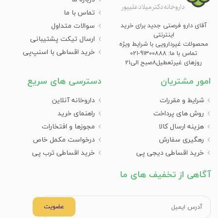
تماس با ما
سوالات متداول
آقای دارو فرصتی جدید برای خرید
اینترنتی
ارسال تیکت پشتیبانی
محصولات غیردارویی با شرایط ویژه
خرید اقساطی با اسنپ‌پی
تماس با ما: 91300888-021
روزهای غیرتعطیل8صبح الی21
امور مشتریان
دسترسی های سریع
شرایط و مقررات
داروخانه آنلاین
روش های پرداخت
راهنمای خرید
هزینه ارسال کالا
مجوزها و افتخارات
رهگیری سفارش
درخواست مکمل خاص
خرید اقساطی دیجی پی
خرید اقساطی ترب پی
آگاهی از تخفیف های ما
عضویت