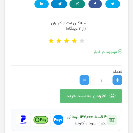
میانگین امتیاز کاربران
(از 2 دیدگاه)
موجود در انبار
تعداد
افزودن به سبد خرید
۴ قسط 132,000 تومانی
بدون سود و کارمزد