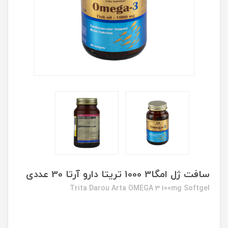
سافت ژل امگا3 1000 تریتا دارو آرتا 30 عددی
Trita Darou Arta OMEGA 3 100mg Softgel