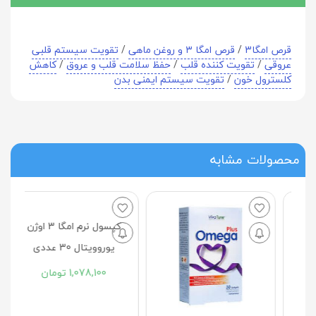
قرص امگا3
/
قرص امگا ٣ و روغن ماهی
/
تقویت سیستم قلبی
عروقی
/
تقویت کننده قلب
/
حفظ سلامت قلب و عروق
/
کاهش
کلسترول خون
/
تقویت سیستم ایمنی بدن
محصولات مشابه