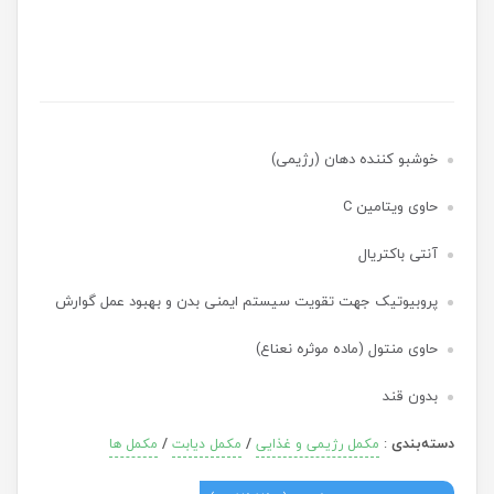
خوشبو کننده دهان (رژیمی)
حاوی ویتامین C
آنتی باکتریال
پروبیوتیک جهت تقویت سیستم ایمنی بدن و بهبود عمل گوارش
حاوی منتول (ماده موثره نعناع)
بدون قند
دسته‌بندی
:
/
/
مکمل رژیمی و غذایی
مکمل دیابت
مکمل ها