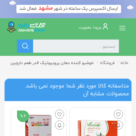
ورود/ عضویت
خانه
فروشگاه
خوشبو کننده دهان پروبیوتیک الدر طعم دارچین
متاسفانه کالا مورد نظر شما موجود نمی باشد.
محصولات مشابه آن
4 %
قر