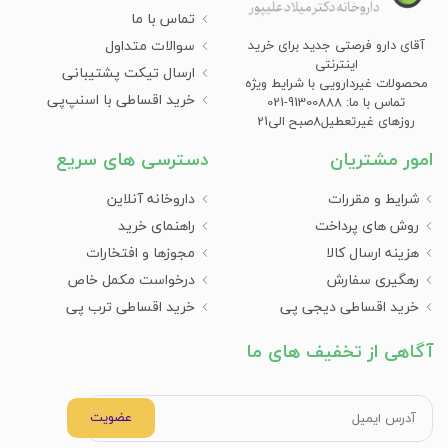
تماس با ما
سوالات متداول
آقای دارو فرصتی جدید برای خرید
اینترنتی
ارسال تیکت پشتیبانی
محصولات غیردارویی با شرایط ویژه
خرید اقساطی با اسنپ‌پی
تماس با ما: 91300888-021
روزهای غیرتعطیل8صبح الی21
امور مشتریان
دسترسی های سریع
شرایط و مقررات
داروخانه آنلاین
روش های پرداخت
راهنمای خرید
هزینه ارسال کالا
مجوزها و افتخارات
رهگیری سفارش
درخواست مکمل خاص
خرید اقساطی دیجی پی
خرید اقساطی ترب پی
آگاهی از تخفیف های ما
عضویت