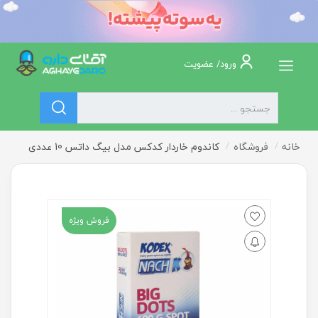
ورود/ عضویت
خانه
فروشگاه
کاندوم خاردار کدکس مدل بیگ داتس 10 عددی
فروش ویژه