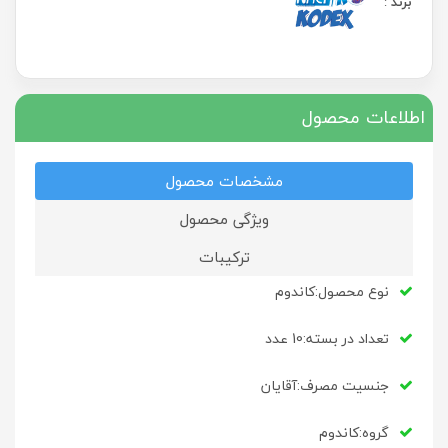
برند
:
اطلاعات محصول
مشخصات محصول
ویژگی محصول
ترکیبات
نوع محصول:کاندوم
تعداد در بسته:10 عدد
جنسیت مصرف:آقایان
گروه:کاندوم