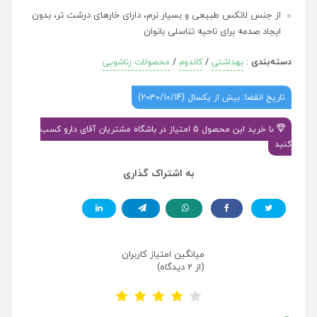
از جنس لاتکس طبیعی و بسیار نرم، دارای خارهای درشت تر، بدون
ایجاد صدمه برای ناحیه تناسلی بانوان
دسته‌بندی
:
/
/
بهداشتی
کاندوم
محصولات زناشویی
تاریخ انقضا: بیش از یکسال (2030/10/14)
با خرید این محصول 5 امتیاز در باشگاه مشتریان آقای دارو کسب
کنید
به اشتراک گذاری
میانگین امتیاز کاربران
(از 2 دیدگاه)