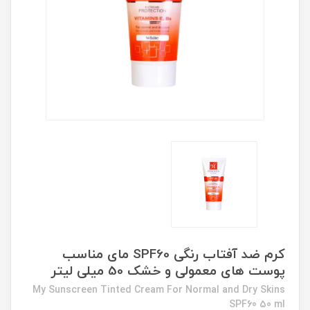
کرم ضد آفتاب رنگی SPF60 مای مناسب
پوست های معمولی و خشک 50 میلی لیتر
My Sunscreen Tinted Cream For Normal and Dry Skins
SPF60 50 ml