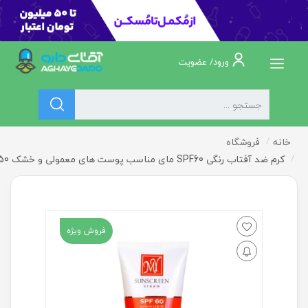
ورود/ عضویت
خانه
فروشگاه
کرم ضد آفتاب رنگی SPF60 مای مناسب پوست های معمولی و خشک 50 میلی لیتر
فروش ویژه