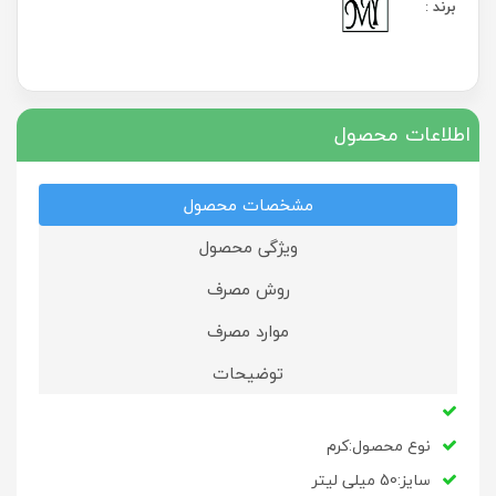
برند
:
اطلاعات محصول
مشخصات محصول
ویژگی محصول
روش مصرف
موارد مصرف
توضیحات
نوع محصول:کرم
سایز:50 میلی لیتر