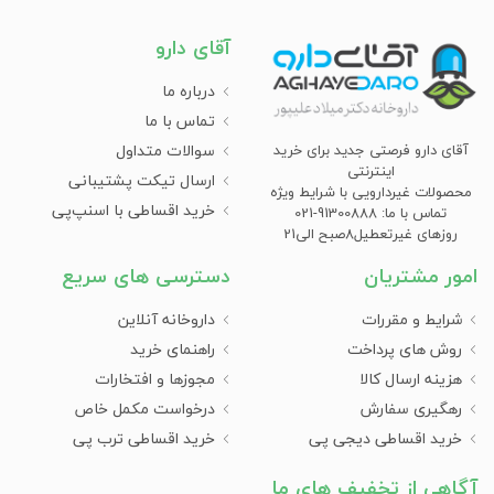
آقای دارو
درباره ما
تماس با ما
سوالات متداول
آقای دارو فرصتی جدید برای خرید
اینترنتی
ارسال تیکت پشتیبانی
محصولات غیردارویی با شرایط ویژه
خرید اقساطی با اسنپ‌پی
تماس با ما: 91300888-021
روزهای غیرتعطیل8صبح الی21
امور مشتریان
دسترسی های سریع
شرایط و مقررات
داروخانه آنلاین
روش های پرداخت
راهنمای خرید
هزینه ارسال کالا
مجوزها و افتخارات
رهگیری سفارش
درخواست مکمل خاص
خرید اقساطی دیجی پی
خرید اقساطی ترب پی
آگاهی از تخفیف های ما