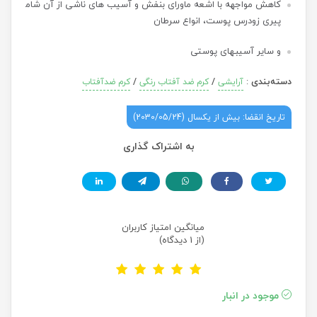
کاهش مواجهه با اشعه ماورای بنفش و آسیب های ناشی از آن شامل
پیری زودرس پوست، انواع سرطان
و سایر آسیبهای پوستی
دسته‌بندی
:
/
/
آرایشی
کرم ضد آفتاب رنگی
کرم ضدآفتاب
تاریخ انقضا: بیش از یکسال (2030/05/24)
به اشتراک گذاری
میانگین امتیاز کاربران
(از 1 دیدگاه)
موجود در انبار