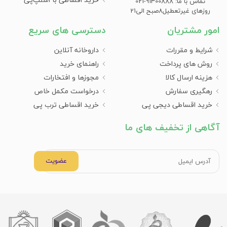
تماس با ما: 91300888-021
روزهای غیرتعطیل8صبح الی21
امور مشتریان
دسترسی های سریع
شرایط و مقررات
داروخانه آنلاین
روش های پرداخت
راهنمای خرید
هزینه ارسال کالا
مجوزها و افتخارات
رهگیری سفارش
درخواست مکمل خاص
خرید اقساطی دیجی پی
خرید اقساطی ترب پی
آگاهی از تخفیف های ما
عضویت