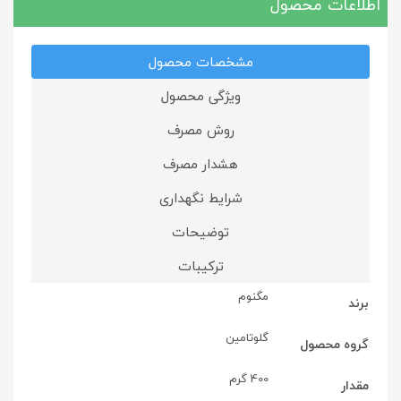
اطلاعات محصول
مشخصات محصول
ویژگی محصول
روش مصرف
هشدار مصرف
شرایط نگهداری
توضیحات
ترکیبات
مگنوم
برند
گلوتامین
گروه محصول
400 گرم
مقدار