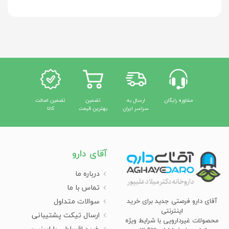
مشاوره رایگان
ارسال به
تضمین
تضمین اصالت
سراسر ایران
بهترین قیمت
کالا
آقای دارو
درباره ما
تماس با ما
سوالات متداول
آقای دارو فرصتی جدید برای خرید
اینترنتی
ارسال تیکت پشتیبانی
محصولات غیردارویی با شرایط ویژه
خرید اقساطی با اسنپ‌پی