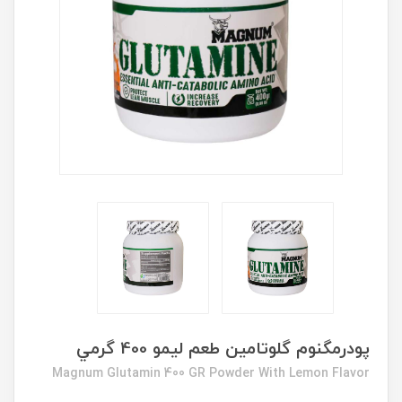
پودرمگنوم گلوتامين طعم لیمو 400 گرمي
Magnum Glutamin 400 GR Powder With Lemon Flavor