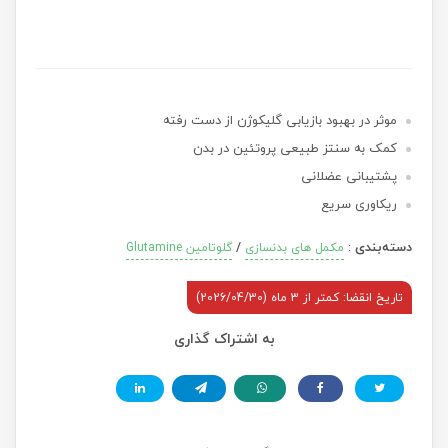
موثر در بهبود بازیابی گلیکوژن از دست رفته
کمک به سنتز طبیعی پروتئین در بدن
پشتیبانی عضلانی
ریکاوری سریع
دسته‌بندی
:
/
مکمل های بدنسازی
گلوتامین Glutamine
تاریخ انقضا: کمتر از 3 ماه (2026/04/30)
به اشتراک گذاری