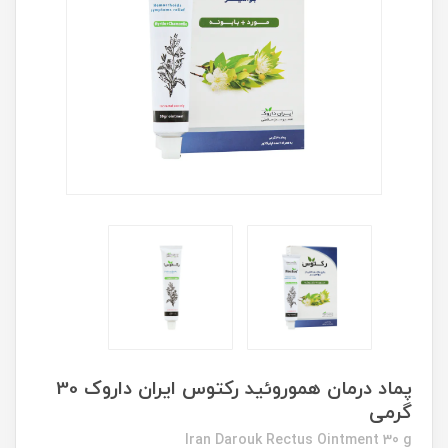
پماد درمان هموروئید رکتوس ایران داروک 30
گرمی
Iran Darouk Rectus Ointment 30 g