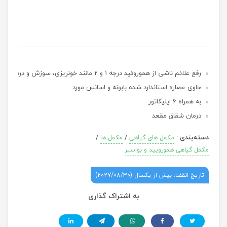
رفع علائم ناشی از هموروئید درجه 1 و 2 مانند خونریزی، سوزش و درد
حاوی عصاره استاندارد شده بابونه و اسانس مورد
به همراه 6 اپلیکاتور
درمان شقاق مقعد
دسته‌بندی
:
/
/
مکمل های گیاهی
مکمل ها
مکمل گیاهی همورویید و بواسیر
تاریخ انقضا: بیش از یکسال (2027/08/30)
به اشتراک گذاری