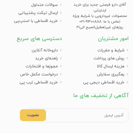
سوالات متداول
آقای دارو فرصتی جدید برای خرید
اینترنتی
ارسال تیکت پشتیبانی
محصولات غیردارویی با شرایط ویژه
خرید اقساطی با اسنپ‌پی
تماس با ما: 91300888-021
روزهای غیرتعطیل8صبح الی21
امور مشتریان
دسترسی های سریع
شرایط و مقررات
داروخانه آنلاین
روش های پرداخت
راهنمای خرید
هزینه ارسال کالا
مجوزها و افتخارات
رهگیری سفارش
درخواست مکمل خاص
خرید اقساطی دیجی پی
خرید اقساطی ترب پی
آگاهی از تخفیف های ما
عضویت