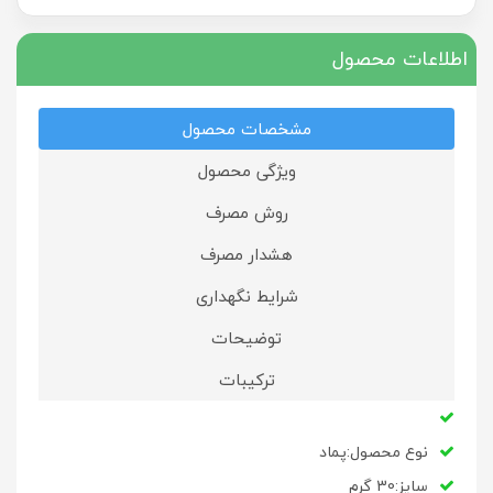
اطلاعات محصول
مشخصات محصول
ویژگی محصول
روش مصرف
هشدار مصرف
شرایط نگهداری
توضیحات
ترکیبات
نوع محصول:پماد
سایز:30 گرم