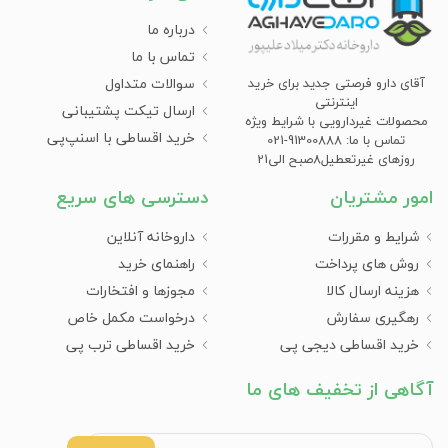
درباره ما
تماس با ما
سوالات متداول
آقای دارو فرصتی جدید برای خرید
اینترنتی
ارسال تیکت پشتیبانی
محصولات غیردارویی با شرایط ویژه
خرید اقساطی با اسنپ‌پی
تماس با ما: 91300888-021
روزهای غیرتعطیل8صبح الی21
امور مشتریان
دسترسی های سریع
شرایط و مقررات
داروخانه آنلاین
روش های پرداخت
راهنمای خرید
هزینه ارسال کالا
مجوزها و افتخارات
رهگیری سفارش
درخواست مکمل خاص
خرید اقساطی دیجی پی
خرید اقساطی ترب پی
آگاهی از تخفیف های ما