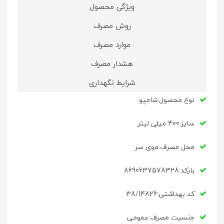
ویژگی محصول
روش مصرف
موارد مصرف
هشدار مصرف
شرایط نگهداری
نوع محصول:شامپو
سایز:400 میلی لیتر
محل مصرف:موی سر
بارکد:8690637578328
کد بهداشتی:38/14826
جنسیت مصرف:عمومی