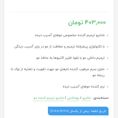
403,000 تومان
شامپو ترمیم کننده مخصوص موهای آسیب دیده
با تکنولوژی پیشرفته ترمیم و حفاظت از مو در برابر آسیب دیدگی
ترمیم داخلی مو با نفوذ فایبر اکتیوها به منافذ مو
حاوی سرم مرطوب کننده تارهای مو جهت تقویت و تغذیه از نوک تا
ریشه مو
نرم کننده موهای آسیب دیده
دسته‌بندی
:
/
/
شامپو
بهداشتی
شامپو ترمیم کننده مو
تاریخ انقضا: بیش از یکسال (2028/12/20)