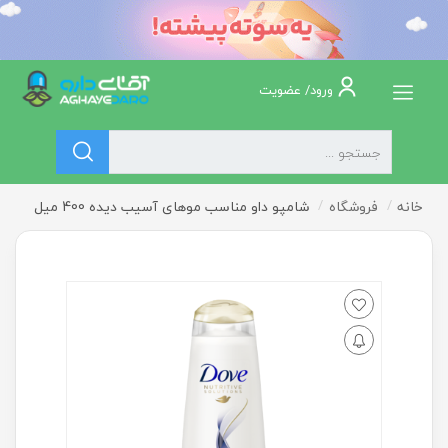
ورود/ عضویت
خانه
فروشگاه
شامپو داو مناسب موهای آسیب دیده 400 میل