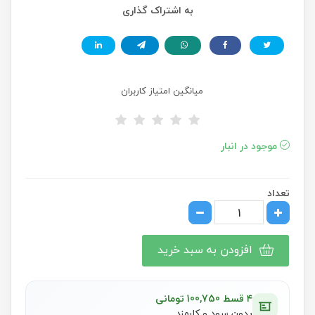
به اشتراک گذاری
میانگین امتیاز کاربران
موجود در انبار
تعداد
افزودن به سبد خرید
۴ قسط 100,750 تومانی
بدون سود و کارمزد