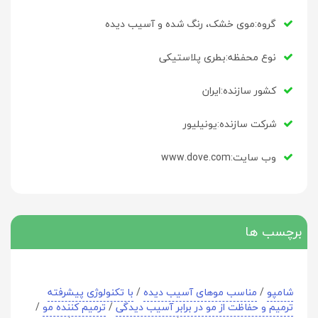
گروه:موی خشک، رنگ شده و آسیب دیده
نوع محفظه:بطری پلاستیکی
کشور سازنده:ایران
شرکت سازنده:یونیلیور
وب سایت:www.dove.com
برچسب ها
شامپو
/
مناسب موهای آسیب دیده
/
با تکنولوژی پیشرفته
ترمیم و حفاظت از مو در برابر آسیب دیدگی
/
ترمیم کننده مو
/