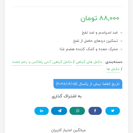
88,000 تومان
ضد اسپاسم و ضد نفخ
تسکین دردهای حاصل از نفخ
محرک معده و کمک کننده هضم غذا
دسته‌بندی
:
/
مکمل های گیاهی
مکمل گیاهی آنتی رفلاکس و زخم معده
/
مکمل ها
تاریخ انقضا: بیش از یکسال (2028/06/05)
به اشتراک گذاری
میانگین امتیاز کاربران