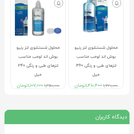
محلول شستشوی لنز رنیو
محلول شستشوی لنز رنیو
بوش اند لومب مناسب
بوش اند لومب مناسب
لنزهای طبی و رنگی 360
لنزهای طبی و رنگی 240
میل
میل
1,410,400
تومان
1,107,000
تومان
1,350,000
1,720,000
دیدگاه کاربران