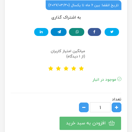
تاریخ انقضا: بین 6 ماه تا یکسال (2027/03/30)
به اشتراک گذاری
میانگین امتیاز کاربران
(از 1 دیدگاه)
موجود در انبار
تعداد
افزودن به سبد خرید