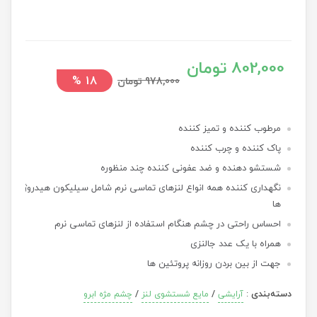
802,000 تومان
%
18
978,000 تومان
مرطوب کننده و تمیز کننده
پاک کننده و چرب کننده
شستشو دهنده و ضد عفونی کننده چند منظوره
نگهداری کننده همه انواع لنزهای تماسی نرم شامل سیلیکون هیدروژل
ها
احساس راحتی در چشم هنگام استفاده از لنزهای تماسی نرم
همراه با یک عدد جالنزی
جهت از بین بردن روزانه پروتئین ها
دسته‌بندی
:
/
/
آرایشی
مایع شستشوی لنز
چشم مژه ابرو