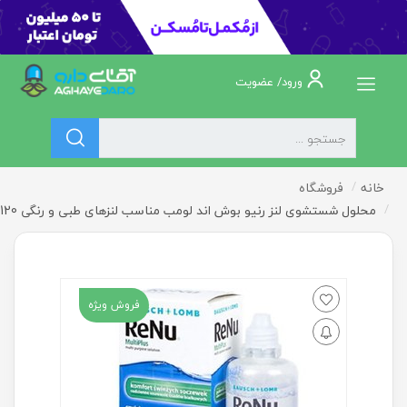
ورود/ عضویت
خانه
فروشگاه
محلول شستشوی لنز رنیو بوش اند لومب مناسب لنزهای طبی و رنگی 120 میلی
فروش ویژه